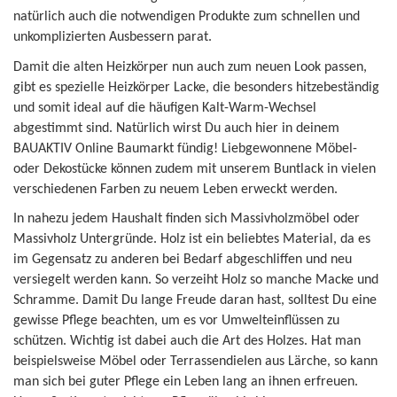
natürlich auch die notwendigen Produkte zum schnellen und
unkomplizierten Ausbessern parat.
Damit die alten Heizkörper nun auch zum neuen Look passen,
gibt es spezielle Heizkörper Lacke, die besonders hitzebeständig
und somit ideal auf die häufigen Kalt-Warm-Wechsel
abgestimmt sind. Natürlich wirst Du auch hier in deinem
BAUAKTIV Online Baumarkt fündig! Liebgewonnene Möbel-
oder Dekostücke können zudem mit unserem Buntlack in vielen
verschiedenen Farben zu neuem Leben erweckt werden.
In nahezu jedem Haushalt finden sich Massivholzmöbel oder
Massivholz Untergründe. Holz ist ein beliebtes Material, da es
im Gegensatz zu anderen bei Bedarf abgeschliffen und neu
versiegelt werden kann. So verzeiht Holz so manche Macke und
Schramme. Damit Du lange Freude daran hast, solltest Du eine
gewisse Pflege beachten, um es vor Umwelteinflüssen zu
schützen. Wichtig ist dabei auch die Art des Holzes. Hat man
beispielsweise Möbel oder Terrassendielen aus Lärche, so kann
man sich bei guter Pflege ein Leben lang an ihnen erfreuen.