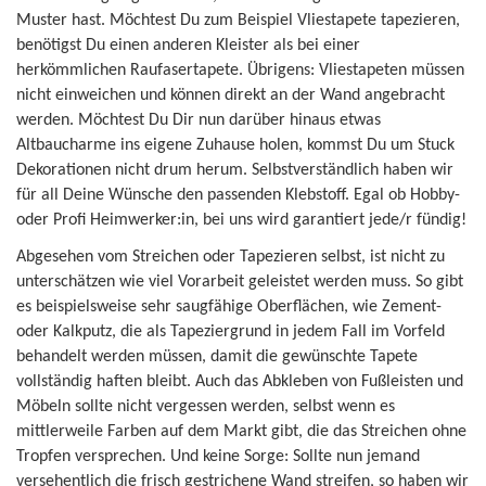
Muster hast. Möchtest Du zum Beispiel Vliestapete tapezieren,
benötigst Du einen anderen Kleister als bei einer
herkömmlichen Raufasertapete. Übrigens: Vliestapeten müssen
nicht einweichen und können direkt an der Wand angebracht
werden. Möchtest Du Dir nun darüber hinaus etwas
Altbaucharme ins eigene Zuhause holen, kommst Du um Stuck
Dekorationen nicht drum herum. Selbstverständlich haben wir
für all Deine Wünsche den passenden Klebstoff. Egal ob Hobby-
oder Profi Heimwerker:in, bei uns wird garantiert jede/r fündig!
Abgesehen vom Streichen oder Tapezieren selbst, ist nicht zu
unterschätzen wie viel Vorarbeit geleistet werden muss. So gibt
es beispielsweise sehr saugfähige Oberflächen, wie Zement-
oder Kalkputz, die als Tapeziergrund in jedem Fall im Vorfeld
behandelt werden müssen, damit die gewünschte Tapete
vollständig haften bleibt. Auch das Abkleben von Fußleisten und
Möbeln sollte nicht vergessen werden, selbst wenn es
mittlerweile Farben auf dem Markt gibt, die das Streichen ohne
Tropfen versprechen. Und keine Sorge: Sollte nun jemand
versehentlich die frisch gestrichene Wand streifen, so haben wir