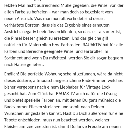
letzten Mal nicht ausreichend Mühe gegeben, die Pinsel von der
alten Farbe zu befreien – war man doch so begeistert vom
neuen Anstrich. Was man nun oft vorfindet sind derart
verhärtete Borsten, dass sie das Ergebnis eines erneuten
Anstrichs negativ beeinflussen könnten, so dass es ratsamer ist,
die Pinsel besser gleich zu ersetzen. Und das gleiche gilt
natürlich für Malerrollen bzw. Farbrollen. BAUAKTIV hat für alle
Farben und Bereiche geeignete Pinsel und Farbroller im
Sortiment und wenn Du möchtest, werden Sie dir sogar bequem
nach Hause geliefert.
Endlich! Die perfekte Wohnung scheint gefunden, wäre da nicht
dieses düstere, altmodisch angestrichene Badezimmer, welches
bisher vergebens nach einem Liebhaber für Vintage Look
gesucht hat. Zum Glück hat BAUAKTIV auch dafür die Lösung
und bietet spezielle Farben an, mit denen Du ganz mühelos die
Badezimmer Fliesen streichen und somit nach Deinen
Wünschen umgestalten kannst. Hast Du Dich außerdem für eine
Tapete entschieden, muss nun beachtet werden, welcher
Kleister am geeignetsten ist, damit Du lange Freude am neuen