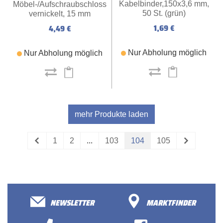
Kabelbinder,150x3,6 mm,
Möbel-/Aufschraubschloss
50 St. (grün)
vernickelt, 15 mm
1,69 €
4,49 €
Nur Abholung möglich
Nur Abholung möglich
mehr Produkte laden
1
2
...
103
104
105
NEWSLETTER
MARKTFINDER