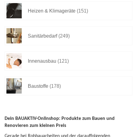
Heizen & Klimageräte
(151)
Sanitärbedarf
(249)
Innenausbau
(121)
Baustoffe
(178)
Dein BAUAKTIV-Onlinshop: Produkte zum Bauen und
Renovieren zum kleinen Preis
Gerade bei Rohbauarbeiten und der darauffolgenden