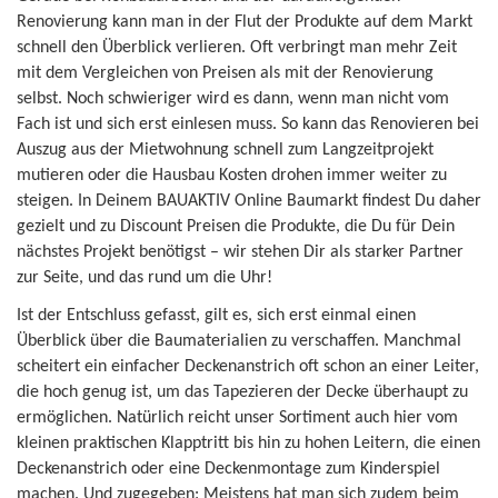
Renovierung kann man in der Flut der Produkte auf dem Markt
schnell den Überblick verlieren. Oft verbringt man mehr Zeit
mit dem Vergleichen von Preisen als mit der Renovierung
selbst. Noch schwieriger wird es dann, wenn man nicht vom
Fach ist und sich erst einlesen muss. So kann das Renovieren bei
Auszug aus der Mietwohnung schnell zum Langzeitprojekt
mutieren oder die Hausbau Kosten drohen immer weiter zu
steigen. In Deinem BAUAKTIV Online Baumarkt findest Du daher
gezielt und zu Discount Preisen die Produkte, die Du für Dein
nächstes Projekt benötigst – wir stehen Dir als starker Partner
zur Seite, und das rund um die Uhr!
Ist der Entschluss gefasst, gilt es, sich erst einmal einen
Überblick über die Baumaterialien zu verschaffen. Manchmal
scheitert ein einfacher Deckenanstrich oft schon an einer Leiter,
die hoch genug ist, um das Tapezieren der Decke überhaupt zu
ermöglichen. Natürlich reicht unser Sortiment auch hier vom
kleinen praktischen Klapptritt bis hin zu hohen Leitern, die einen
Deckenanstrich oder eine Deckenmontage zum Kinderspiel
machen. Und zugegeben: Meistens hat man sich zudem beim