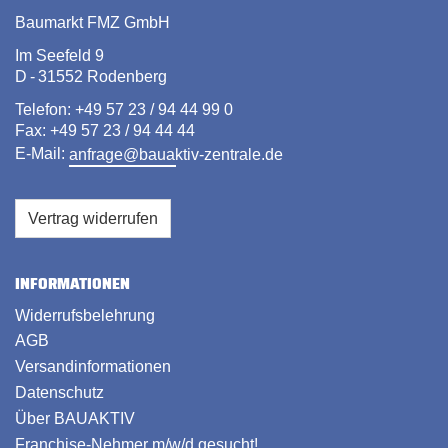
Baumarkt FMZ GmbH
Im Seefeld 9
D - 31552 Rodenberg
Telefon: +49 57 23 / 94 44 99 0
Fax: +49 57 23 / 94 44 44
E-Mail:
anfrage@bauaktiv-zentrale.de
Vertrag widerrufen
INFORMATIONEN
Widerrufsbelehrung
AGB
Versandinformationen
Datenschutz
Über BAUAKTIV
Franchise-Nehmer m/w/d gesucht!