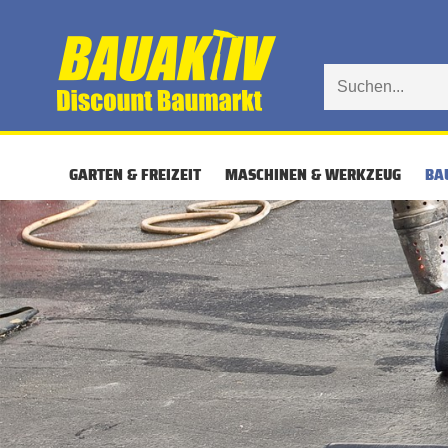
GARTEN & FREIZEIT
MASCHINEN & WERKZEUG
BA