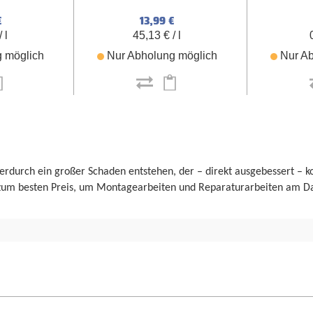
€
13,99 €
 l
45,13 € / l
 möglich
Nur Abholung möglich
Nur Ab
 hierdurch ein großer Schaden entstehen, der – direkt ausgebessert – 
 zum besten Preis, um Montagearbeiten und Reparaturarbeiten am D