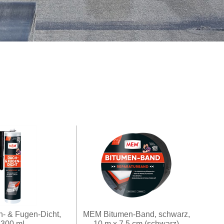
- & Fugen-Dicht,
MEM Bitumen-Band, schwarz,
300 ml
10 m x 7,5 cm (schwarz)