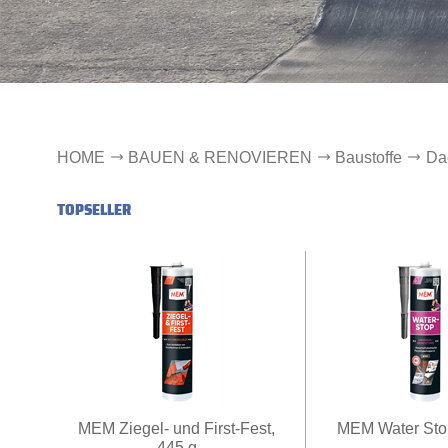
HOME
BAUEN & RENOVIEREN
Baustoffe
Da
TOPSELLER
MEM Ziegel- und First-Fest,
MEM Water Sto
445 g