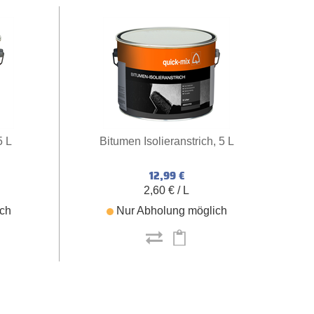
5 L
Bitumen Isolieranstrich, 5 L
12,99 €
2,60 € / L
ich
Nur Abholung möglich