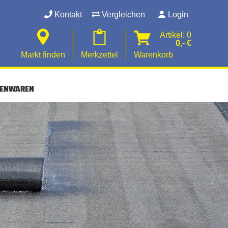
Kontakt
Vergleichen
Login
Artikel: 0
0,- €
Markt finden
Merkzettel
Warenkorb
SENWAREN