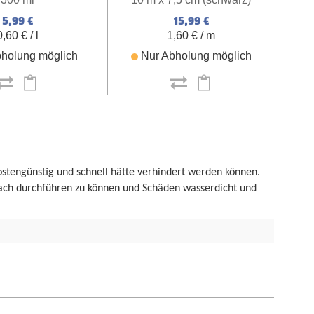
5,99 €
15,99 €
0,60 € / l
1,60 € / m
holung möglich
Nur Abholung möglich
kostengünstig und schnell hätte verhindert werden können.
ach durchführen zu können und Schäden wasserdicht und