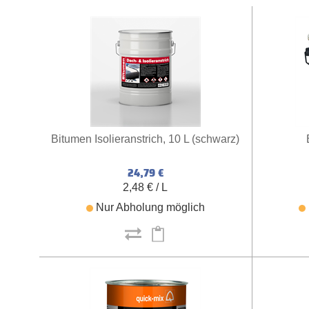
Bitumen Isolieranstrich, 10 L (schwarz)
24,79 €
2,48 € / L
Nur Abholung möglich