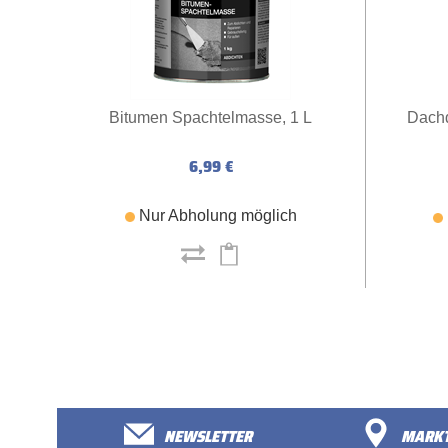
Bitumen Spachtelmasse, 1 L
Dachd
6,99 €
Nur Abholung möglich
NEWSLETTER
MARKT