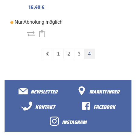
16,49 €
Nur Abholung möglich
1
2
3
4
NEWSLETTER
MARKTFINDER
>
KONTAKT
FACEBOOK
INSTAGRAM