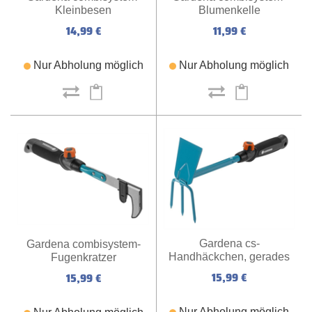
Blumenkelle
Kleinbesen
11,99 €
14,99 €
Nur Abholung möglich
Nur Abholung möglich
Gardena cs-
Gardena combisystem-
Handhäckchen, gerades
Fugenkratzer
Bl.,3
15,99 €
15,99 €
Nur Abholung möglich