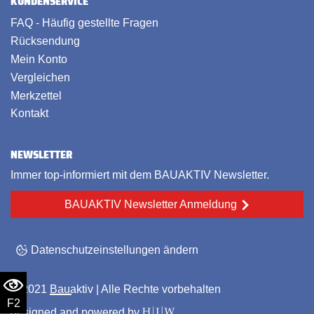
KUNDENSERVICE
FAQ - Häufig gestellte Fragen
Rücksendung
Mein Konto
Vergleichen
Merkzettel
Kontakt
NEWSLETTER
Immer top-informiert mit dem BAUAKTIV Newsletter.
BAUAKTIV Newsletter Anmeldung
Datenschutzeinstellungen ändern
© 2021
Bauaktiv
| Alle Rechte vorbehalten
F2
designed and powered by