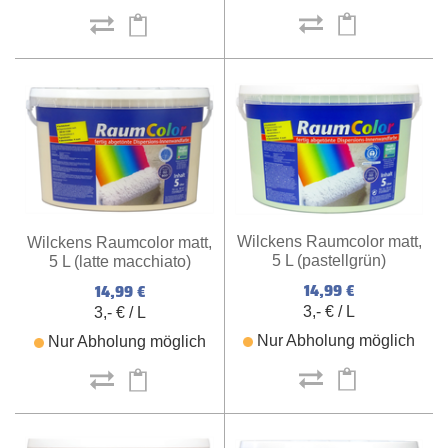
Wilckens Raumcolor matt,
Wilckens Raumcolor matt,
5 L (pastellgrün)
5 L (latte macchiato)
14,99 €
14,99 €
3,- € / L
3,- € / L
Nur Abholung möglich
Nur Abholung möglich