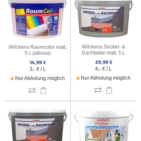
Wilckens Sockel- &
Wilckens Raumcolor matt,
Dachfarbe matt, 5 L
5 L (altrosa)
(steingrau)
29,99 €
14,99 €
6,- € / L
3,- € / L
Nur Abholung möglich
Nur Abholung möglich