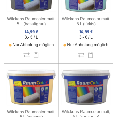
Wilckens Raumcolor matt,
Wilckens Raumcolor matt,
5 L (türkis)
5 L (basaltgrau)
14,99 €
14,99 €
3,- € / L
3,- € / L
Nur Abholung möglich
Nur Abholung möglich
Wilckens Raumcolor matt,
Wilckens Raumcolor matt,
5 L (samtgrau)
5 L (papaya)