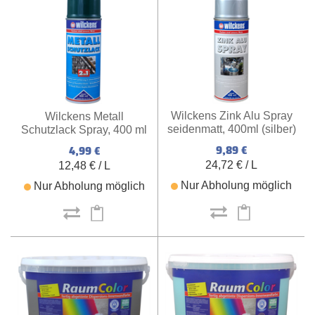
Wilckens Zink Alu Spray
Wilckens Metall
seidenmatt, 400ml (silber)
Schutzlack Spray, 400 ml
(moosgrün)
9,89 €
4,99 €
24,72 € / L
12,48 € / L
Nur Abholung möglich
Nur Abholung möglich