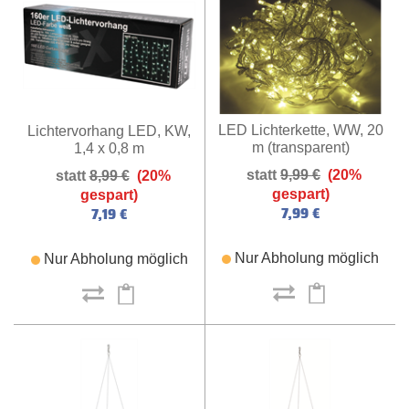
LED Lichterkette, WW, 20
Lichtervorhang LED, KW,
m (transparent)
1,4 x 0,8 m
9,99 €
(20%
8,99 €
(20%
gespart)
gespart)
7,99 €
7,19 €
Nur Abholung möglich
Nur Abholung möglich