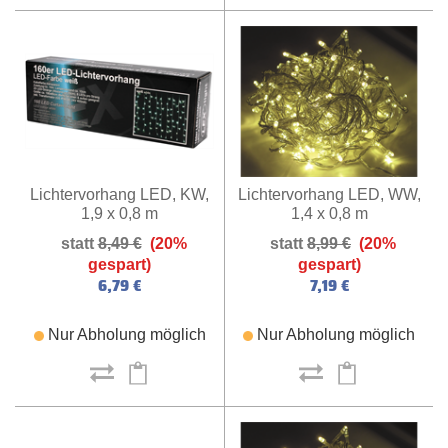
Lichtervorhang LED, WW,
Lichtervorhang LED, KW,
1,4 x 0,8 m
1,9 x 0,8 m
8,99 €
(20%
8,49 €
(20%
gespart)
gespart)
7,19 €
6,79 €
Nur Abholung möglich
Nur Abholung möglich