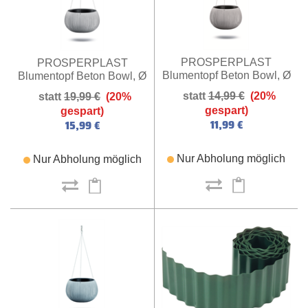
PROSPERPLAST
PROSPERPLAST
Blumentopf Beton Bowl, Ø
Blumentopf Beton Bowl, Ø
29 cm (grau)
37 cm (grau)
14,99 €
(20%
19,99 €
(20%
gespart)
gespart)
11,99 €
15,99 €
Nur Abholung möglich
Nur Abholung möglich