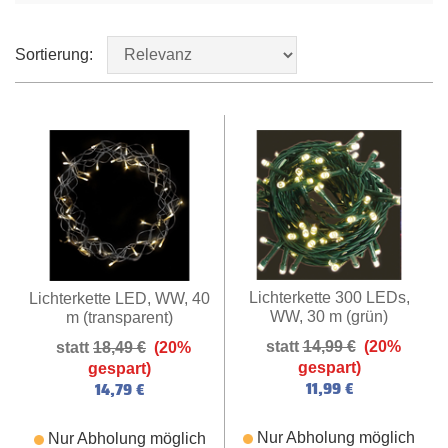
Sortierung:
Lichterkette 300 LEDs,
Lichterkette LED, WW, 40
WW, 30 m (grün)
m (transparent)
14,99 €
(20%
18,49 €
(20%
gespart)
gespart)
11,99 €
14,79 €
Nur Abholung möglich
Nur Abholung möglich