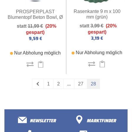
Rasenkante 9 m x 100
PROSPERPLAST
mm (grün)
Blumentopf Beton Bowl, Ø
23,8 cm (grau)
3,99 €
(20%
11,99 €
(20%
gespart)
gespart)
3,19 €
9,59 €
Nur Abholung möglich
Nur Abholung möglich
1
2
...
27
28
NEWSLETTER
MARKTFINDER