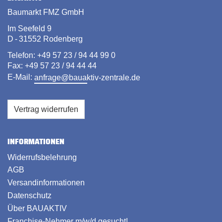
Baumarkt FMZ GmbH
Im Seefeld 9
D - 31552 Rodenberg
Telefon: +49 57 23 / 94 44 99 0
Fax: +49 57 23 / 94 44 44
E-Mail:
anfrage@bauaktiv-zentrale.de
Vertrag widerrufen
INFORMATIONEN
Widerrufsbelehrung
AGB
Versandinformationen
Datenschutz
Über BAUAKTIV
Franchise-Nehmer m/w/d gesucht!