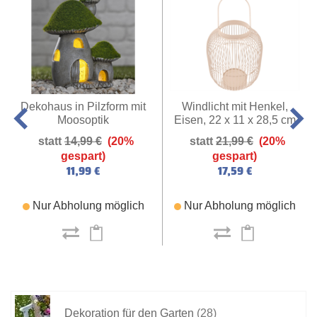
Dekohaus in Pilzform mit
Windlicht mit Henkel,
Moosoptik
Eisen, 22 x 11 x 28,5 cm
14,99 €
(20%
21,99 €
(20%
gespart)
gespart)
11,99 €
17,59 €
Nur Abholung möglich
Nur Abholung möglich
Dekoration für den Garten
(28)