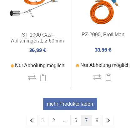
PZ 2000, Profi Man
ST 1000 Gas-
Abflammgerät, ø 60 mm
33,99 €
36,99 €
Nur Abholung möglich
Nur Abholung möglich
mehr Produkte laden
1
2
...
6
7
8