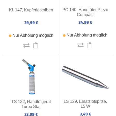
PC 140, Handlöter Piezo
KL 147, Kupferlötkolben
Compact
34,99 €
39,99 €
Nur Abholung möglich
Nur Abholung möglich
LS 129, Ersatzlötspitze,
TS 132, Handlötgerät
15 W
Turbo Star
3,49 €
33,99 €