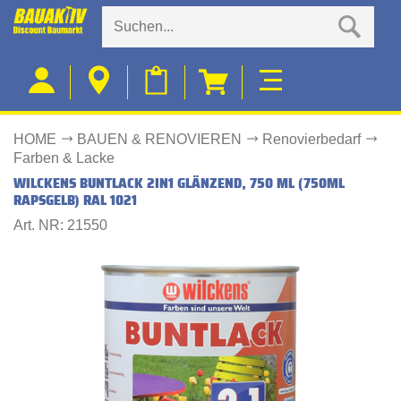
HOME
BAUEN & RENOVIEREN
Renovierbedarf
Farben & Lacke
WILCKENS BUNTLACK 2IN1 GLÄNZEND, 750 ML (750ML
RAPSGELB) RAL 1021
Art. NR: 21550