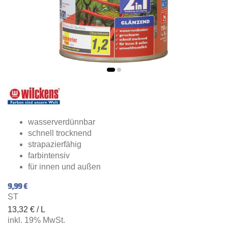
wasserverdünnbar
schnell trocknend
strapazierfähig
farbintensiv
für innen und außen
9,99 €
ST
13,32 € / L
inkl. 19% MwSt.