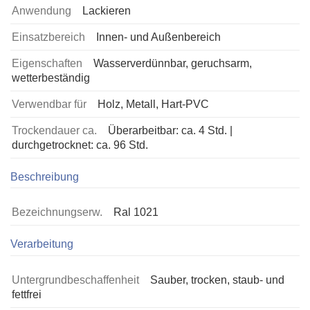
Anwendung
Lackieren
Einsatzbereich
Innen- und Außenbereich
Eigenschaften
Wasserverdünnbar, geruchsarm,
wetterbeständig
Verwendbar für
Holz, Metall, Hart-PVC
Trockendauer ca.
Überarbeitbar: ca. 4 Std. |
durchgetrocknet: ca. 96 Std.
Beschreibung
Bezeichnungserw.
Ral 1021
Verarbeitung
Untergrundbeschaffenheit
Sauber, trocken, staub- und
fettfrei