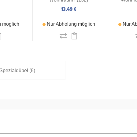
13,49 €
 möglich
Nur Abholung möglich
Nur Ab
Spezialdübel
(8)