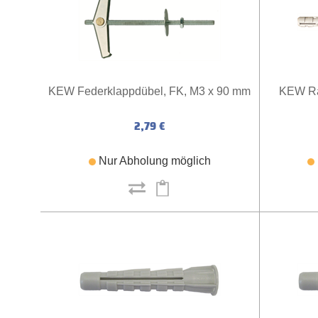
KEW Federklappdübel, FK, M3 x 90 mm
KEW Ra
2,79 €
Nur Abholung möglich