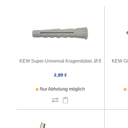
KEW Super-Universal Kragendübel, Ø 8
KEW Gip
2,89 €
Nur Abholung möglich