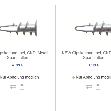
skartondübel, GKD, Metall,
KEW Gipskartondübel, GKD,
Spanplatten
Spanplatten
4,99 €
1,99 €
Nur Abholung möglich
Nur Abholung mögl