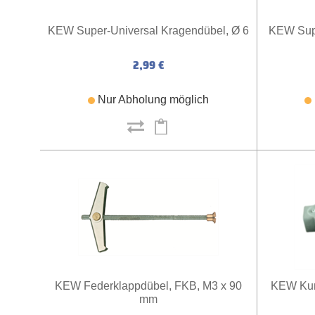
KEW Super-Universal Kragendübel, Ø 6
KEW Supe
2,99 €
Nur Abholung möglich
KEW Federklappdübel, FKB, M3 x 90
KEW Kuns
mm