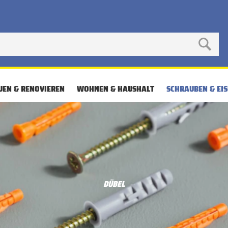
UEN & RENOVIEREN
WOHNEN & HAUSHALT
SCHRAUBEN & EI
DÜBEL