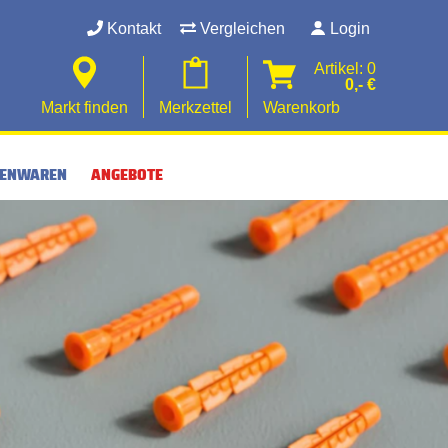
Kontakt
Vergleichen
Login
Artikel: 0
0,- €
Markt finden
Merkzettel
Warenkorb
SENWAREN
ANGEBOTE