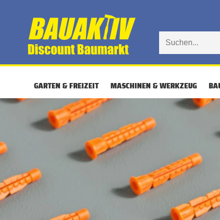
GARTEN & FREIZEIT
MASCHINEN & WERKZEUG
BA