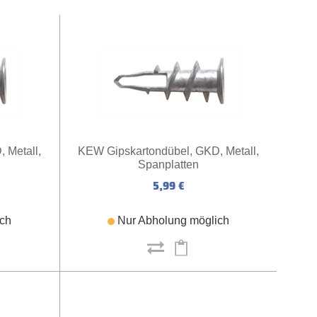
 Metall,
KEW Gipskartondübel, GKD, Metall,
Spanplatten
5,99 €
ich
Nur Abholung möglich