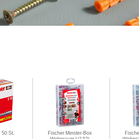
 50 St.
Fischer Meister-Box
Fische
Wohnraum I (132)
Wohnra