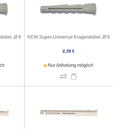
dübel, Ø 8
KEW Super-Universal Kragendübel, Ø 8
2,19 €
ich
Nur Abholung möglich