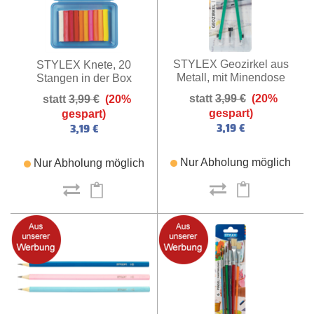
STYLEX Geozirkel aus
STYLEX Knete, 20
Metall, mit Minendose
Stangen in der Box
3,99 €
(20%
3,99 €
(20%
gespart)
gespart)
3,19 €
3,19 €
Nur Abholung möglich
Nur Abholung möglich