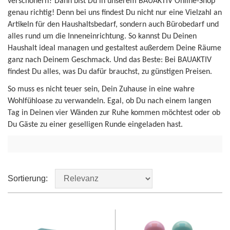
verschönern? Dann bist Du in unserem BAUAKTIV Online-Shop
genau richtig! Denn bei uns findest Du nicht nur eine Vielzahl an
Artikeln für den Haushaltsbedarf, sondern auch Bürobedarf und
alles rund um die Inneneinrichtung. So kannst Du Deinen
Haushalt ideal managen und gestaltest außerdem Deine Räume
ganz nach Deinem Geschmack. Und das Beste: Bei BAUAKTIV
findest Du alles, was Du dafür brauchst, zu günstigen Preisen.
So muss es nicht teuer sein, Dein Zuhause in eine wahre
Wohlfühloase zu verwandeln. Egal, ob Du nach einem langen
Tag in Deinen vier Wänden zur Ruhe kommen möchtest oder ob
Du Gäste zu einer geselligen Runde eingeladen hast.
Sortierung: