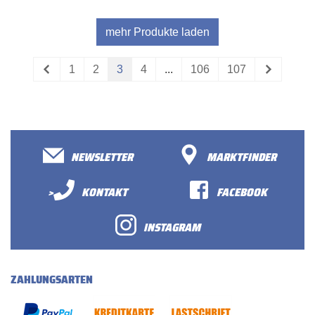
mehr Produkte laden
1
2
3
4
...
106
107
NEWSLETTER
MARKTFINDER
>
KONTAKT
FACEBOOK
INSTAGRAM
ZAHLUNGSARTEN