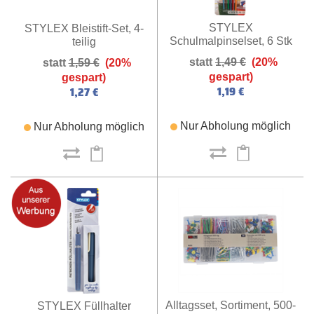
STYLEX
STYLEX Bleistift-Set, 4-
Schulmalpinselset, 6 Stk
teilig
1,49 €
(20%
1,59 €
(20%
gespart)
gespart)
1,19 €
1,27 €
Nur Abholung möglich
Nur Abholung möglich
Alltagsset, Sortiment, 500-
STYLEX Füllhalter