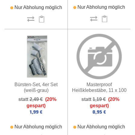
Nur Abholung möglich
Nur Abholung möglich
Masterproof
Bürsten-Set, 4er Set
Heißklebestäbe, 11 x 100
(weiß-grau)
mm, 6 Stück (transparent)
1,19 €
(20%
2,49 €
(20%
gespart)
gespart)
0,95 €
1,99 €
Nur Abholung möglich
Nur Abholung möglich