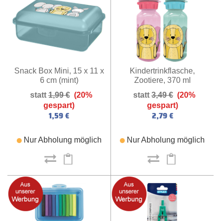
Kindertrinkflasche,
Snack Box Mini, 15 x 11 x
Zootiere, 370 ml
6 cm (mint)
3,49 €
(20%
1,99 €
(20%
gespart)
gespart)
2,79 €
1,59 €
Nur Abholung möglich
Nur Abholung möglich