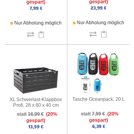
gespart)
gespart)
23,99 €
7,99 €
Nur Abholung möglich
Nur Abholung möglich
Tasche Oceanpack, 20 L
XL Schwerlast-Klappbox
Profi, 28 x 60 x 40 cm
(anthrazit)
7,99 €
(20%
16,99 €
(20%
gespart)
gespart)
6,39 €
13,59 €