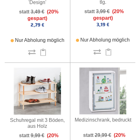
tlg.
'Design'
3,99 €
(20%
3,49 €
(20%
gespart)
gespart)
3,19 €
2,79 €
Nur Abholung möglich
Nur Abholung möglich
Medizinschrank, bedruckt
Schuhregal mit 3 Böden,
aus Holz
29,99 €
(20%
9,99 €
(20%