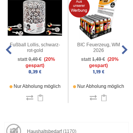
Fußball Lollis, schwarz-
BIC Feuerzeug, WM
rot-gold
2026
0,49 €
(20%
1,49 €
(20%
gespart)
gespart)
0,39 €
1,19 €
Nur Abholung möglich
Nur Abholung möglich
Haushaltsbedarf
(1170)