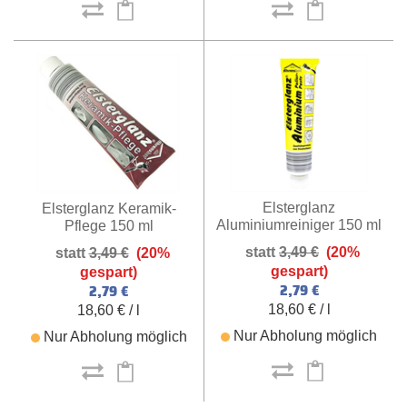
Elsterglanz
Elsterglanz Keramik-
Aluminiumreiniger 150 ml
Pflege 150 ml
3,49 €
(20%
3,49 €
(20%
gespart)
gespart)
2,79 €
2,79 €
18,60 € / l
18,60 € / l
Nur Abholung möglich
Nur Abholung möglich