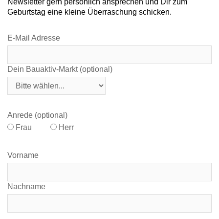
Newsletter gern persönlich ansprechen und Dir zum
Geburtstag eine kleine Überraschung schicken.
E-Mail Adresse
Dein Bauaktiv-Markt (optional)
Anrede (optional)
Frau
Herr
Vorname
Nachname