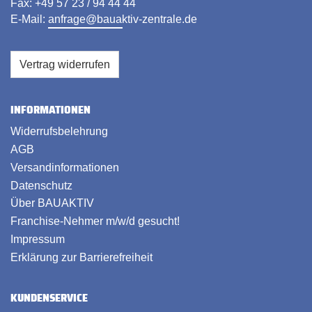
Fax: +49 57 23 / 94 44 44
E-Mail:
anfrage@bauaktiv-zentrale.de
Vertrag widerrufen
INFORMATIONEN
Widerrufsbelehrung
AGB
Versandinformationen
Datenschutz
Über BAUAKTIV
Franchise-Nehmer m/w/d gesucht!
Impressum
Erklärung zur Barrierefreiheit
KUNDENSERVICE