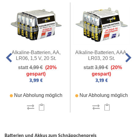
Alkaline-Batterien, AA,
Alkaline-Batterien, AAA,
LR06, 1,5 V, 20 St.
LR03, 20 St.
4,99 €
(20%
3,99 €
(20%
gespart)
gespart)
3,99 €
3,19 €
Nur Abholung möglich
Nur Abholung möglich
Batterien und Akkus zum Schnäppchenpreis