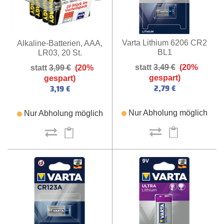
Varta Lithium 6206 CR2
Alkaline-Batterien, AAA,
BL1
LR03, 20 St.
3,49 €
(20%
3,99 €
(20%
gespart)
gespart)
2,79 €
3,19 €
Nur Abholung möglich
Nur Abholung möglich