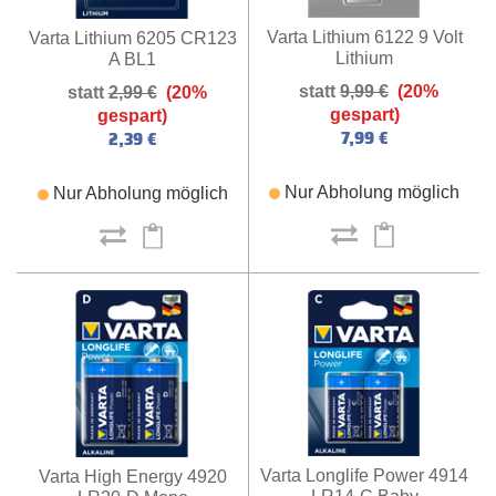
Varta Lithium 6122 9 Volt
Varta Lithium 6205 CR123
Lithium
A BL1
9,99 €
(20%
2,99 €
(20%
gespart)
gespart)
7,99 €
2,39 €
Nur Abholung möglich
Nur Abholung möglich
Varta Longlife Power 4914
Varta High Energy 4920