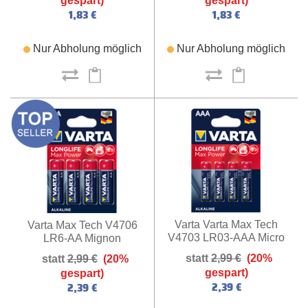
gespart)
gespart)
1,83 €
1,83 €
Nur Abholung möglich
Nur Abholung möglich
Varta Varta Max Tech
Varta Max Tech V4706
V4703 LR03-AAA Micro
LR6-AA Mignon
2,99 €
(20%
2,99 €
(20%
gespart)
gespart)
2,39 €
2,39 €