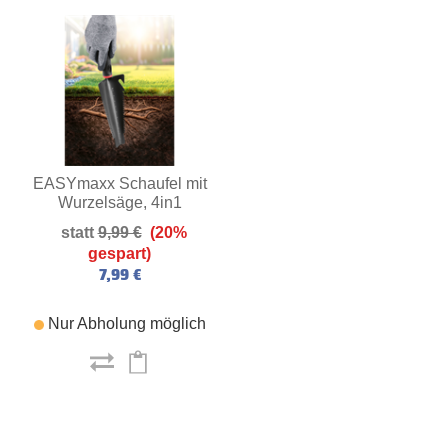
EASYmaxx Schaufel mit
Wurzelsäge, 4in1
(schwarz/rot)
9,99 €
(20%
gespart)
7,99 €
Nur Abholung möglich