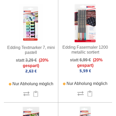
Edding Fasermaler 1200
Edding Textmarker 7, mini
metallic sortiert
pastell
6,99 €
(20%
3,29 €
(20%
gespart)
gespart)
5,59 €
2,63 €
Nur Abholung möglich
Nur Abholung möglich