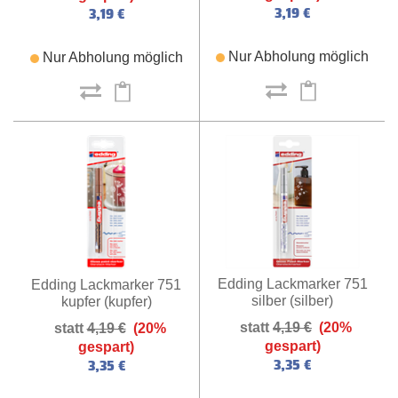
3,19 €
3,19 €
Nur Abholung möglich
Nur Abholung möglich
Edding Lackmarker 751
Edding Lackmarker 751
silber (silber)
kupfer (kupfer)
4,19 €
(20%
4,19 €
(20%
gespart)
gespart)
3,35 €
3,35 €