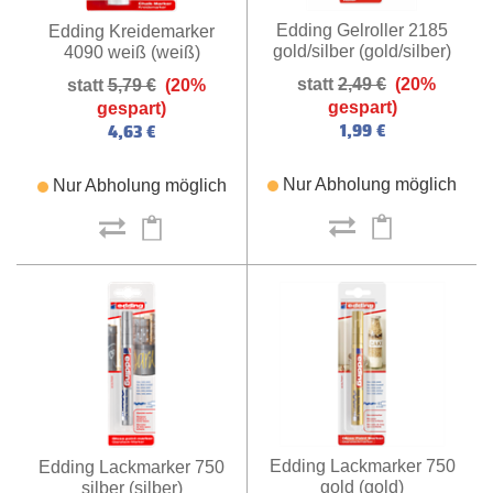
Edding Gelroller 2185
Edding Kreidemarker
gold/silber (gold/silber)
4090 weiß (weiß)
2,49 €
(20%
5,79 €
(20%
gespart)
gespart)
1,99 €
4,63 €
Nur Abholung möglich
Nur Abholung möglich
Edding Lackmarker 750
Edding Lackmarker 750
gold (gold)
silber (silber)