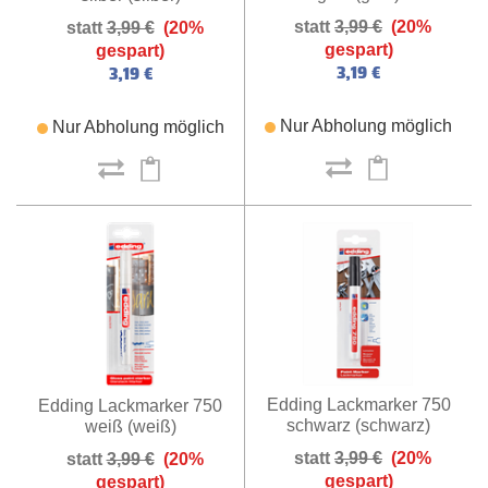
3,99 €
(20%
3,99 €
(20%
gespart)
gespart)
3,19 €
3,19 €
Nur Abholung möglich
Nur Abholung möglich
Edding Lackmarker 750
Edding Lackmarker 750
schwarz (schwarz)
weiß (weiß)
3,99 €
(20%
3,99 €
(20%
gespart)
gespart)