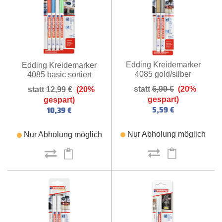
Edding Kreidemarker
Edding Kreidemarker
4085 gold/silber
4085 basic sortiert
(gold/silber)
6,99 €
(20%
12,99 €
(20%
gespart)
gespart)
5,59 €
10,39 €
Nur Abholung möglich
Nur Abholung möglich