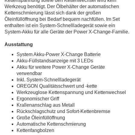
Kettenspannung sowie den Kettenwechsel wird kein
Werkzeug benötigt. Der Ölbehälter der automatischen
Kettenschmierung lässt sich dank der großen
Öleinfüllöffnung bei Bedarf bequem nachfüllen. Im Set
enthalten ist ein System-Schnellladegerät sowie ein
System-Akku für alle Geräte der Power X-Change-Familie.
Ausstattung
System Akku-Power X-Change Batterie
Akku-Füllstandsanzeige mit 3 LEDs
Akku für weitere Power X-Change Geräte
verwendbar
Inkl. System-Schnellladegerät
OREGON Qualitätsschwert und -kette
Werkzeuglose Kettenspannung und Kettenwechsel
Ergonomischer Griff
Krallenanschlag aus Metall
Rückschlagschutz und Sofort-Kettenbremse
Große Öleinfüllöffnung
Automatische Kettenschmierung
Kettenfangbolzen