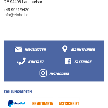
DE 94405 Landau/Isar
+49 9951/9420
info@einhell.de
NEWSLETTER
MARKTFINDER
>
KONTAKT
FACEBOOK
INSTAGRAM
ZAHLUNGSARTEN