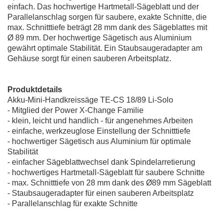
einfach. Das hochwertige Hartmetall-Sägeblatt und der
Parallelanschlag sorgen für saubere, exakte Schnitte, die
max. Schnitttiefe beträgt 28 mm dank des Sägeblattes mit
Ø 89 mm. Der hochwertige Sägetisch aus Aluminium
gewährt optimale Stabilität. Ein Staubsaugeradapter am
Gehäuse sorgt für einen sauberen Arbeitsplatz.
Produktdetails
Akku-Mini-Handkreissäge TE-CS 18/89 Li-Solo
- Mitglied der Power X-Change Familie
- klein, leicht und handlich - für angenehmes Arbeiten
- einfache, werkzeuglose Einstellung der Schnitttiefe
- hochwertiger Sägetisch aus Aluminium für optimale
Stabilität
- einfacher Sägeblattwechsel dank Spindelarretierung
- hochwertiges Hartmetall-Sägeblatt für saubere Schnitte
- max. Schnitttiefe von 28 mm dank des Ø89 mm Sägeblatt
- Staubsaugeradapter für einen sauberen Arbeitsplatz
- Parallelanschlag für exakte Schnitte