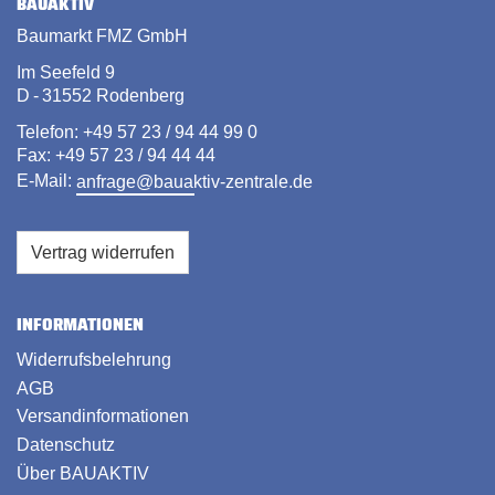
BAUAKTIV
Baumarkt FMZ GmbH
Im Seefeld 9
D - 31552 Rodenberg
Telefon: +49 57 23 / 94 44 99 0
Fax: +49 57 23 / 94 44 44
E-Mail:
anfrage@bauaktiv-zentrale.de
Vertrag widerrufen
INFORMATIONEN
Widerrufsbelehrung
AGB
Versandinformationen
Datenschutz
Über BAUAKTIV