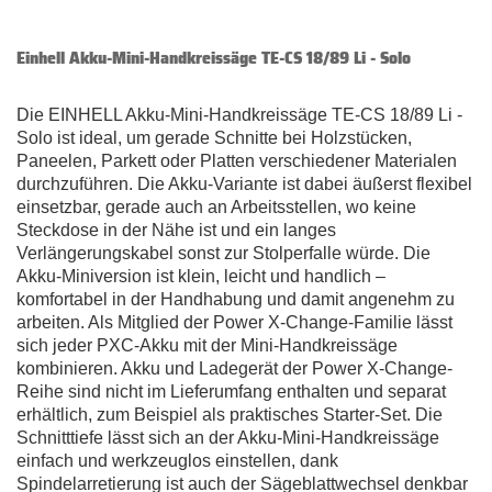
Einhell Akku-Mini-Handkreissäge TE-CS 18/89 Li - Solo
Die EINHELL Akku-Mini-Handkreissäge TE-CS 18/89 Li -
Solo ist ideal, um gerade Schnitte bei Holzstücken,
Paneelen, Parkett oder Platten verschiedener Materialen
durchzuführen. Die Akku-Variante ist dabei äußerst flexibel
einsetzbar, gerade auch an Arbeitsstellen, wo keine
Steckdose in der Nähe ist und ein langes
Verlängerungskabel sonst zur Stolperfalle würde. Die
Akku-Miniversion ist klein, leicht und handlich –
komfortabel in der Handhabung und damit angenehm zu
arbeiten. Als Mitglied der Power X-Change-Familie lässt
sich jeder PXC-Akku mit der Mini-Handkreissäge
kombinieren. Akku und Ladegerät der Power X-Change-
Reihe sind nicht im Lieferumfang enthalten und separat
erhältlich, zum Beispiel als praktisches Starter-Set. Die
Schnitttiefe lässt sich an der Akku-Mini-Handkreissäge
einfach und werkzeuglos einstellen, dank
Spindelarretierung ist auch der Sägeblattwechsel denkbar