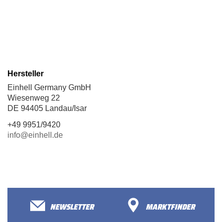
Hersteller
Einhell Germany GmbH
Wiesenweg 22
DE 94405 Landau/Isar
+49 9951/9420
info@einhell.de
NEWSLETTER
MARKTFINDER