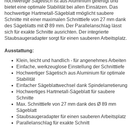
hochwertige Sägetisch ist aus Aluminium gefertigt und
bietet eine optimale Stabilität bei allen Einsätzen. Das
hochwertige Hartmetall-Sägeblatt rmöglicht saubere
Schnitte mit einer maximalen Schnitttiefe von 27 mm dank
des Sägeblatts mit Ø 89 mm. Der Parallelanschlag lässt
sich für exakte Schnitte ausrichten. Der integrierte
Staubsaugeradapter sorgt für einen sauberen Arbeitsplatz.
Ausstattung:
Klein, leicht und handlich - für angenehmes Arbeiten
Einfache, werkzeuglose Einstellung der Schnitttiefe
Hochwertiger Sägetisch aus Aluminium für optimale
Stabilität
Einfacher Sägeblattwechsel dank Spindelarretierung
Hochwertiges Hartmetall-Sägeblatt für saubere
Schnitte
Max. Schnitttiefe von 27 mm dank des Ø 89 mm
Sägeblatt
Staubsaugeradapter für einen sauberen Arbeitsplatz
Parallelanschlag für exakte Schnitt