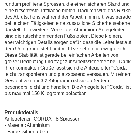
rundum profilierte Sprossen, die einen sicheren Stand und
eine rutschfeste Trittfläche bieten. Dadurch wird das Risiko
des Abrutschens während der Arbeit minimiert, was gerade
bei leichten Tätigkeiten eine zusätzliche Sicherheitsebene
darstellt. Ein weiterer Vorteil der Aluminium-Anlegeleiter
sind die rutschhemmenden Fußstopfen. Diese kleinen,
aber wichtigen Details sorgen dafür, dass die Leiter fest auf
dem Untergrund steht und nicht versehentlich wegrutscht.
Diese Stabilität ist gerade bei einfachen Arbeiten von
großer Bedeutung und trägt zur Arbeitssicherheit bei. Dank
ihrer kompakten Größe lässt sich die Anlegeleiter "Corda"
leicht transportieren und platzsparend verstauen. Mit einem
Gewicht von nur 3,2 Kilogramm ist sie außerdem
besonders leicht und handlich. Die Anlegeleiter "Corda" ist
bis maximal 150 Kilogramm belastbar.
Produktdetails
Anlegeleiter "CORDA", 8 Sprossen
- Material: Aluminium
- Farbe: silberfarben