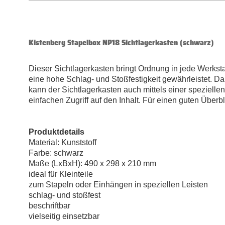
Kistenberg Stapelbox NP18 Sichtlagerkasten (schwarz)
Dieser Sichtlagerkasten bringt Ordnung in jede Werkstat
eine hohe Schlag- und Stoßfestigkeit gewährleistet. D
kann der Sichtlagerkasten auch mittels einer speziellen 
einfachen Zugriff auf den Inhalt. Für einen guten Überb
Produktdetails
Material: Kunststoff
Farbe: schwarz
Maße (LxBxH): 490 x 298 x 210 mm
ideal für Kleinteile
zum Stapeln oder Einhängen in speziellen Leisten
schlag- und stoßfest
beschriftbar
vielseitig einsetzbar