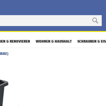
UEN & RENOVIEREN
WOHNEN & HAUSHALT
SCHRAUBEN & EI
WARZ)