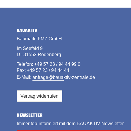
BAUAKTIV
Baumarkt FMZ GmbH
Im Seefeld 9
D - 31552 Rodenberg
Telefon: +49 57 23 / 94 44 99 0
Fax: +49 57 23 / 94 44 44
E-Mail:
anfrage@bauaktiv-zentrale.de
Vertrag widerrufen
NEWSLETTER
Immer top-informiert mit dem BAUAKTIV Newsletter.