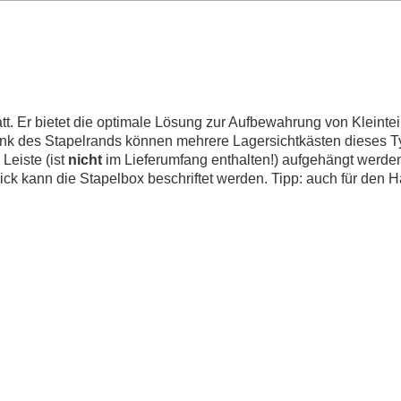
t. Er bietet die optimale Lösung zur Aufbewahrung von Kleinteile
ank des Stapelrands können mehrere Lagersichtkästen dieses Ty
Leiste (ist
nicht
im Lieferumfang enthalten!) aufgehängt werden
lick kann die Stapelbox beschriftet werden. Tipp: auch für den H