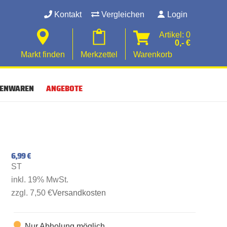
Kontakt
Vergleichen
Login
Artikel: 0
0,- €
Markt finden
Merkzettel
Warenkorb
SENWAREN
ANGEBOTE
6,99 €
ST
inkl. 19% MwSt.
zzgl. 7,50 €
Versandkosten
Nur Abholung möglich