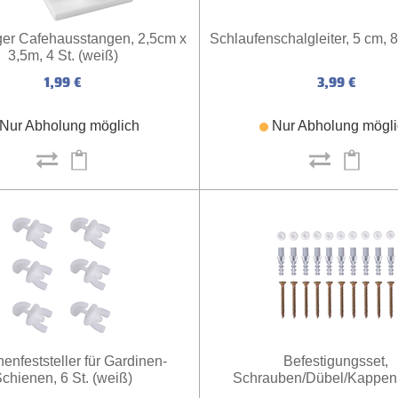
ger Cafehausstangen, 2,5cm x
Schlaufenschalgleiter, 5 cm, 8
3,5m, 4 St. (weiß)
1,99 €
3,99 €
Nur Abholung möglich
Nur Abholung mögl
enfeststeller für Gardinen-
Befestigungsset,
chienen, 6 St. (weiß)
Schrauben/Dübel/Kappen, 