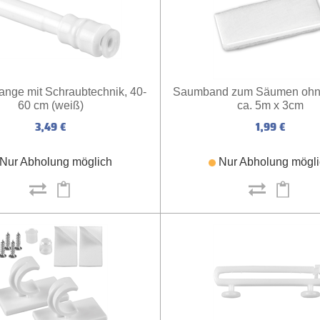
nge mit Schraubtechnik, 40-
Saumband zum Säumen ohn
60 cm (weiß)
ca. 5m x 3cm
3,49 €
1,99 €
Nur Abholung möglich
Nur Abholung mögl