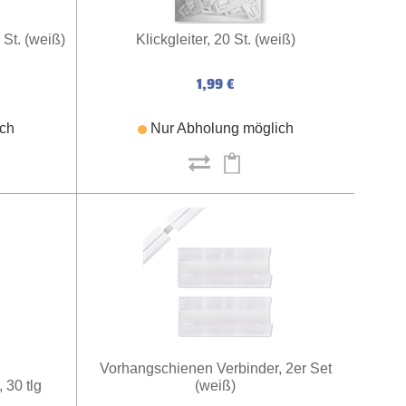
 St. (weiß)
Klickgleiter, 20 St. (weiß)
1,99 €
ich
Nur Abholung möglich
Vorhangschienen Verbinder, 2er Set
30 tlg
(weiß)