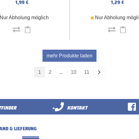
1,99 €
1,29 €
Nur Abholung möglich
Nur Abholung mögl
mehr Produkte laden
1
2
...
10
11
FINDER
>
KONTAKT
AND & LIEFERUNG