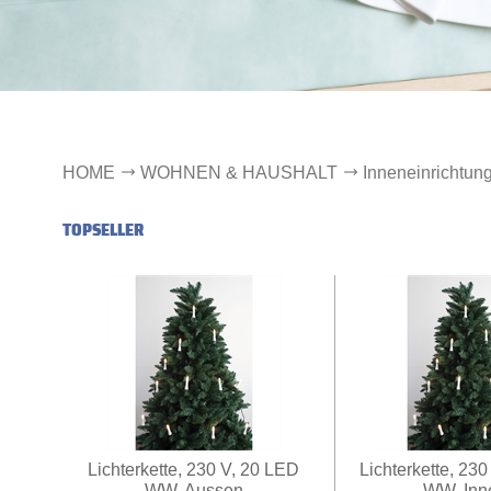
HOME
WOHNEN & HAUSHALT
Inneneinrichtun
TOPSELLER
Lichterkette, 230 V, 20 LED
Lichterkette, 23
WW, Aussen
WW, Inn