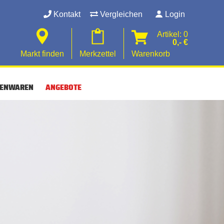
Kontakt
Vergleichen
Login
Artikel: 0
0,- €
Markt finden
Merkzettel
Warenkorb
SENWAREN
ANGEBOTE