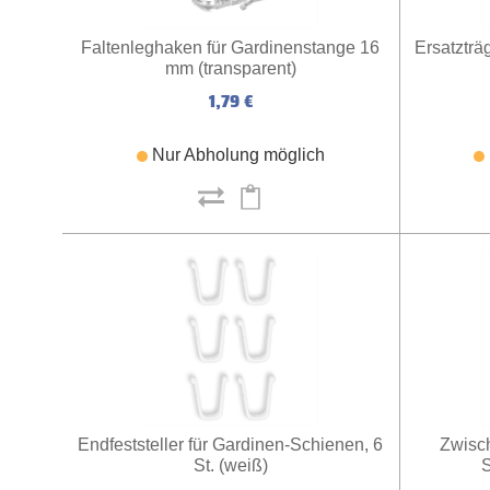
Faltenleghaken für Gardinenstange 16
Ersatzträ
mm (transparent)
1,79 €
Nur Abholung möglich
Endfeststeller für Gardinen-Schienen, 6
Zwisch
St. (weiß)
S