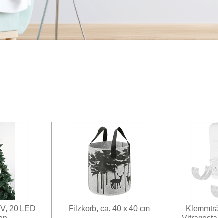
g
0 V, 20 LED
Filzkorb, ca. 40 x 40 cm
Klemmträ
en
Vitragesta