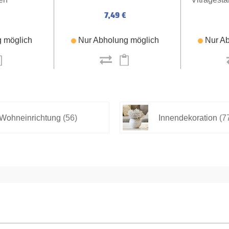
7,49 €
 möglich
Nur Abholung möglich
Nur Ab
Wohneinrichtung
(56)
Innendekoration
(7