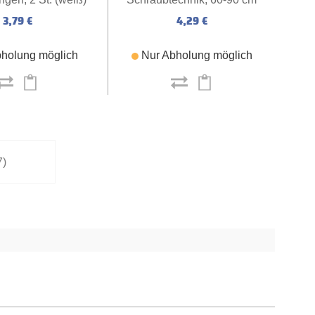
(weiß)
3,79 €
4,29 €
holung möglich
Nur Abholung möglich
7)