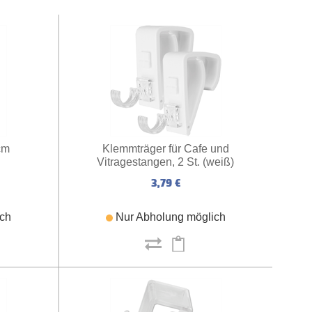
cm
Klemmträger für Cafe und
Vitragestangen, 2 St. (weiß)
3,79 €
ich
Nur Abholung möglich