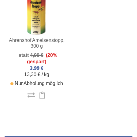
Ahrenshof Ameisenstopp,
300 g
4,99 €
(20%
gespart)
3,99 €
13,30 € / kg
Nur Abholung möglich