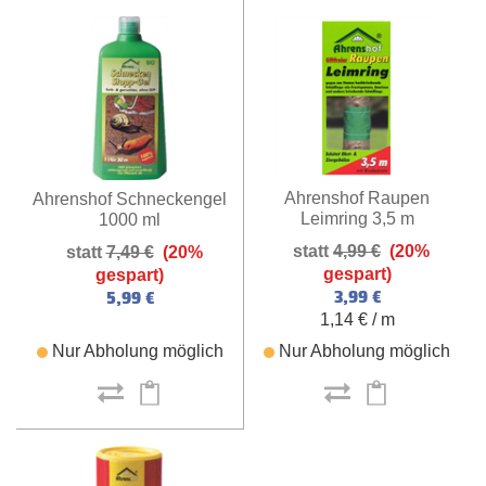
Ahrenshof Raupen
Ahrenshof Schneckengel
Leimring 3,5 m
1000 ml
4,99 €
(20%
7,49 €
(20%
gespart)
gespart)
3,99 €
5,99 €
1,14 € / m
Nur Abholung möglich
Nur Abholung möglich