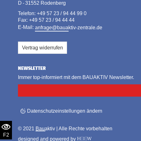
D - 31552 Rodenberg
Telefon: +49 57 23 / 94 44 99 0
Fax: +49 57 23 / 94 44 44
E-Mail:
anfrage@bauaktiv-zentrale.de
Vertrag widerrufen
NEWSLETTER
Immer top-informiert mit dem BAUAKTIV Newsletter.
Datenschutzeinstellungen ändern
© 2021
Bauaktiv
| Alle Rechte vorbehalten
F2
designed and powered by