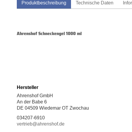
Produktbeschreibung
Technische Daten
Info
Ahrenshof Schneckengel 1000 ml
Hersteller
Ahrenshof GmbH
An der Babe 6
DE 04509 Wiedemar OT Zwochau
034207-6910
vertrieb@ahrenshof.de