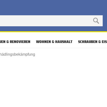
UEN & RENOVIEREN
WOHNEN & HAUSHALT
SCHRAUBEN & EI
hädlingsbekämpfung