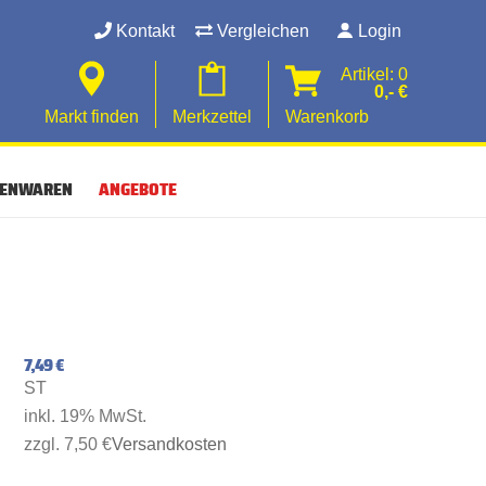
Kontakt
Vergleichen
Login
Artikel: 0
0,- €
Markt finden
Merkzettel
Warenkorb
SENWAREN
ANGEBOTE
7,49 €
ST
inkl. 19% MwSt.
zzgl. 7,50 €
Versandkosten