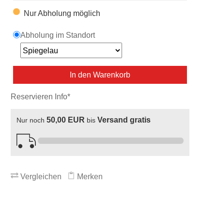
Nur Abholung möglich
Abholung im Standort
In den Warenkorb
Reservieren Info*
50,00 EUR
Versand gratis
Nur noch
bis
Vergleichen
Merken