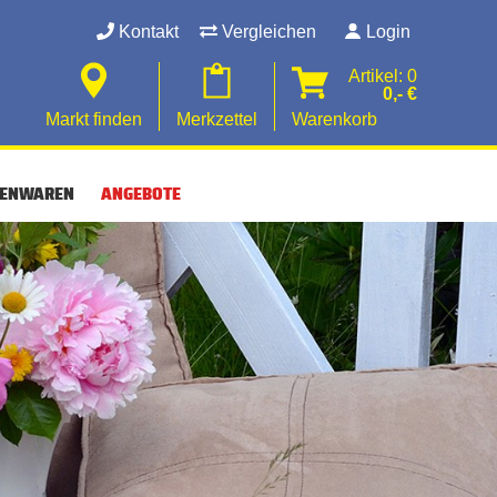
Kontakt
Vergleichen
Login
Artikel: 0
0,- €
Markt finden
Merkzettel
Warenkorb
SENWAREN
ANGEBOTE