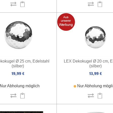
kokugel Ø 25 cm, Edelstahl
LEX Dekokugel Ø 20 cm, E
(silber)
(silber)
19,99 €
13,99 €
Nur Abholung möglich
Nur Abholung mögl