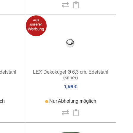
delstahl
LEX Dekokugel Ø 6,3 cm, Edelstahl
(silber)
1,49 €
ich
Nur Abholung möglich