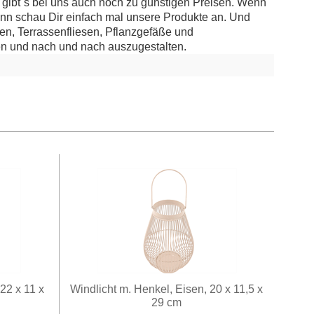
 gibt´s bei uns auch noch zu günstigen Preisen. Wenn
ann schau Dir einfach mal unsere Produkte an. Und
ten, Terrassenfliesen, Pflanzgefäße und
n und nach und nach auszugestalten.
 22 x 11 x
Windlicht m. Henkel, Eisen, 20 x 11,5 x
29 cm