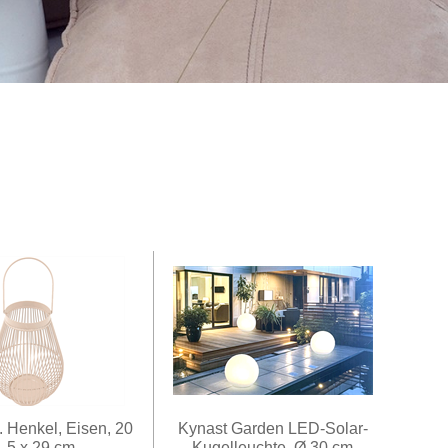
. Henkel, Eisen, 20
Kynast Garden LED-Solar-
1,5 x 29 cm
Kugelleuchte, Ø 30 cm