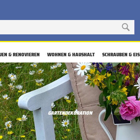
UEN & RENOVIEREN
WOHNEN & HAUSHALT
SCHRAUBEN & EI
GARTENDEKORATION