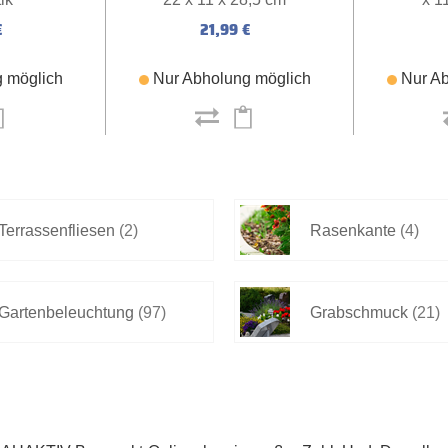
€
21,99 €
 möglich
Nur Abholung möglich
Nur Ab
Terrassenfliesen
(2)
Rasenkante
(4)
Gartenbeleuchtung
(97)
Grabschmuck
(21)