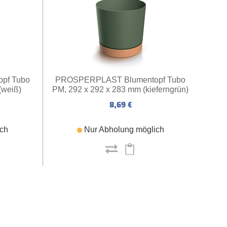
pf Tubo
PROSPERPLAST Blumentopf Tubo
(weiß)
PM, 292 x 292 x 283 mm (kieferngrün)
8,69 €
ich
Nur Abholung möglich