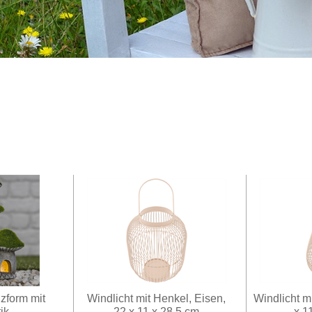
zform mit
Windlicht mit Henkel, Eisen,
Windlicht m
ik
22 x 11 x 28,5 cm
x 1