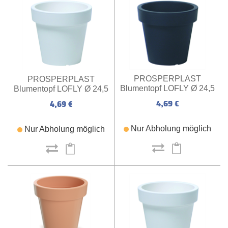
PROSPERPLAST
PROSPERPLAST
Blumentopf LOFLY Ø 24,5
Blumentopf LOFLY Ø 24,5
x 22,5 cm (anthrazit)
x 22,5 cm (weiß)
4,69 €
4,69 €
Nur Abholung möglich
Nur Abholung möglich