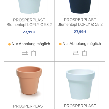
PROSPERPLAST
PROSPERPLAST
Blumentopf LOFLY Ø 58,2
Blumentopf LOFLY Ø 58,2
x 52,3 cm (anthrazit)
x 52,3 cm (weiß)
27,99 €
27,99 €
Nur Abholung möglich
Nur Abholung möglich
PROSPERPLAST
PROSPERPLAST