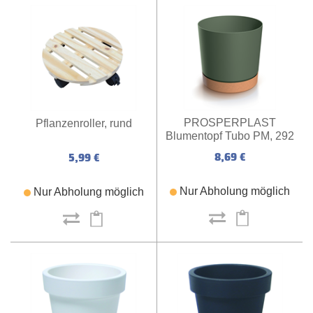
PROSPERPLAST
Pflanzenroller, rund
Blumentopf Tubo PM, 292
x 292 x 283 mm
8,69 €
5,99 €
(kieferngrün)
Nur Abholung möglich
Nur Abholung möglich