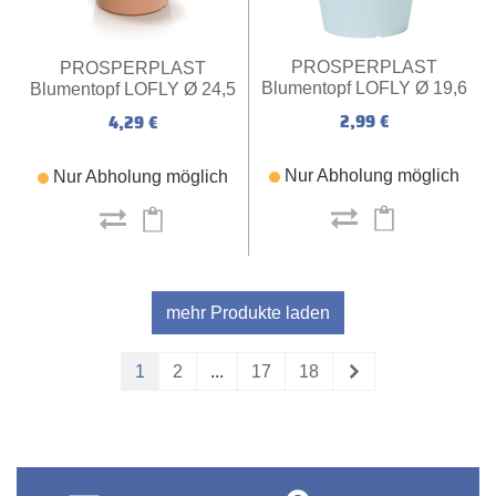
PROSPERPLAST
PROSPERPLAST
Blumentopf LOFLY Ø 19,6
Blumentopf LOFLY Ø 24,5
x 18,1 cm (weiß)
x 22,5 cm (terrakotta)
2,99 €
4,29 €
Nur Abholung möglich
Nur Abholung möglich
mehr Produkte laden
1
2
...
17
18