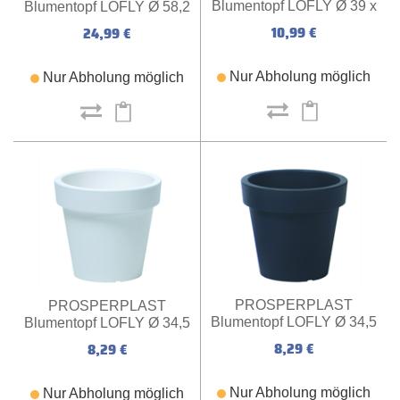
Blumentopf LOFLY Ø 39 x
Blumentopf LOFLY Ø 58,2
36,1 cm (weiß)
x 52,3 cm (terrakotta)
10,99 €
24,99 €
Nur Abholung möglich
Nur Abholung möglich
PROSPERPLAST
PROSPERPLAST
Blumentopf LOFLY Ø 34,5
Blumentopf LOFLY Ø 34,5
x 31,8 cm (anthrazit)
x 31,8 cm (weiß)
8,29 €
8,29 €
Nur Abholung möglich
Nur Abholung möglich