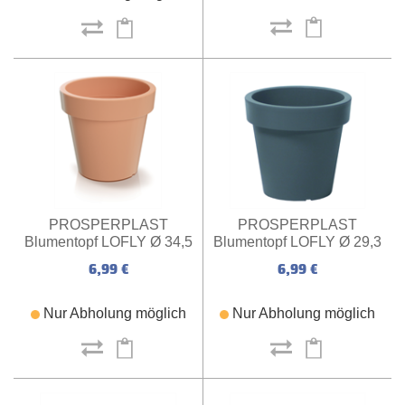
PROSPERPLAST
PROSPERPLAST
Blumentopf LOFLY Ø 29,3
Blumentopf LOFLY Ø 34,5
x 27,1 cm (steingrau)
x 31,8 cm (terrakotta)
6,99 €
6,99 €
Nur Abholung möglich
Nur Abholung möglich