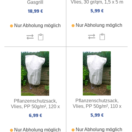
Vlies, 30 gr/qm, 1,5 x 5 m
Gasgrill
(weiß)
5,99 €
18,99 €
Nur Abholung möglich
Nur Abholung möglich
Pflanzenschutzsack,
Pflanzenschutzsack,
Vlies, PP 50g/m², 110 x
Vlies, PP 50g/m², 120 x
150 cm (weiß)
180 cm (weiß)
5,99 €
6,99 €
Nur Abholung möglich
Nur Abholung möglich