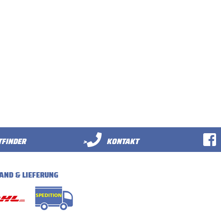
FINDER
>
KONTAKT
AND & LIEFERUNG