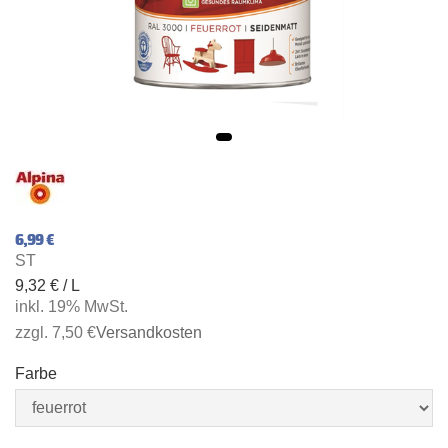
6,99 €
ST
9,32 € / L
inkl. 19% MwSt.
zzgl. 7,50 €
Versandkosten
Farbe