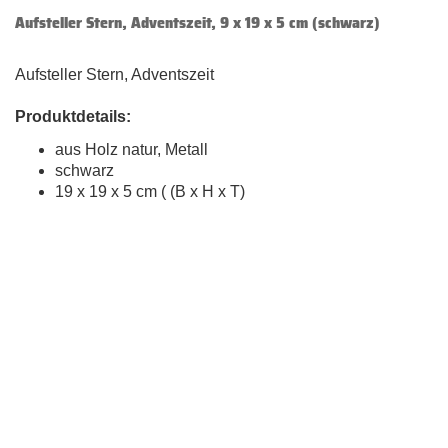
Aufsteller Stern, Adventszeit, 9 x 19 x 5 cm (schwarz)
Aufsteller Stern, Adventszeit
Produktdetails:
aus Holz natur, Metall
schwarz
19 x 19 x 5 cm ( (B x H x T)