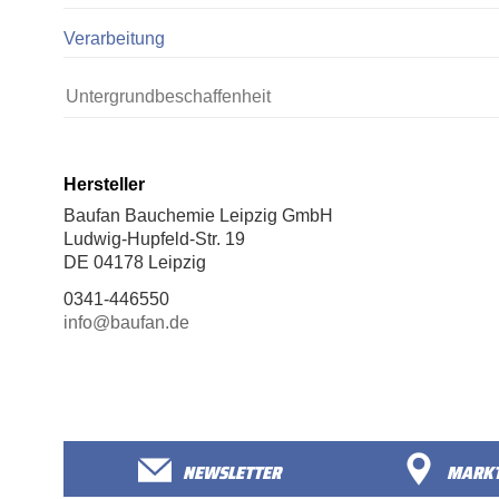
Verarbeitung
Untergrundbeschaffenheit
Hersteller
Baufan Bauchemie Leipzig GmbH
Ludwig-Hupfeld-Str. 19
DE 04178 Leipzig
0341-446550
info@baufan.de
NEWSLETTER
MARKT