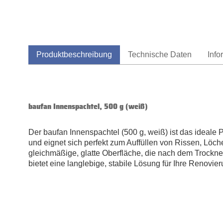
Produktbeschreibung
Technische Daten
Info
baufan Innenspachtel, 500 g (weiß)
Der baufan Innenspachtel (500 g, weiß) ist das ideale P
und eignet sich perfekt zum Auffüllen von Rissen, Lö
gleichmäßige, glatte Oberfläche, die nach dem Trockne
bietet eine langlebige, stabile Lösung für Ihre Renovie