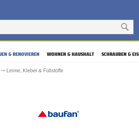
UEN & RENOVIEREN
WOHNEN & HAUSHALT
SCHRAUBEN & EI
Leime, Kleber & Füllstoffe