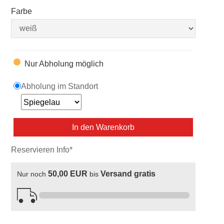
Farbe
Nur Abholung möglich
Abholung im Standort
In den Warenkorb
Reservieren Info*
50,00 EUR
Versand gratis
Nur noch
bis