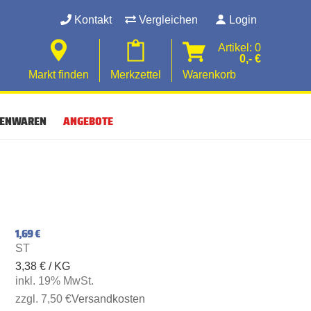
Kontakt
Vergleichen
Login
Artikel: 0
0,- €
Markt finden
Merkzettel
Warenkorb
SENWAREN
ANGEBOTE
1,69 €
ST
3,38 € / KG
inkl. 19% MwSt.
zzgl. 7,50 €
Versandkosten