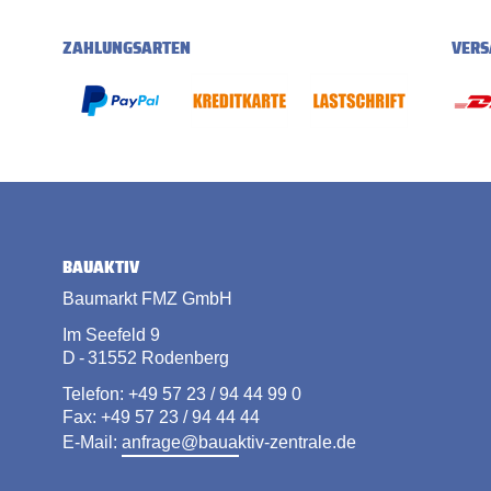
ZAHLUNGSARTEN
VERS
BAUAKTIV
Baumarkt FMZ GmbH
Im Seefeld 9
D - 31552 Rodenberg
Telefon: +49 57 23 / 94 44 99 0
Fax: +49 57 23 / 94 44 44
E-Mail:
anfrage@bauaktiv-zentrale.de