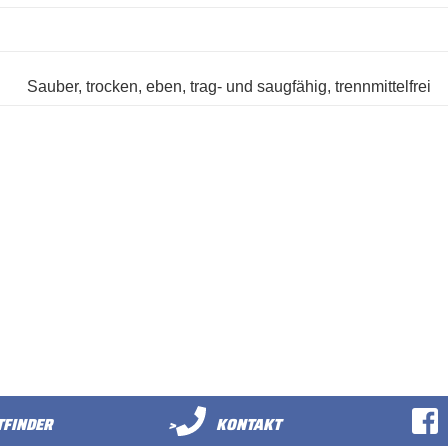
Sauber, trocken, eben, trag- und saugfähig, trennmittelfrei
FINDER
>
KONTAKT