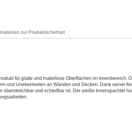
rmationen zur Produktsicherheit
rodukt für glatte und makellose Oberflächen im Innenbereich. Di
chern und Unebenheiten an Wänden und Decken. Dank seiner fei
n überstreichbar und schleifbar ist. Der weiße Innenspachtel h
rungsarbeiten.