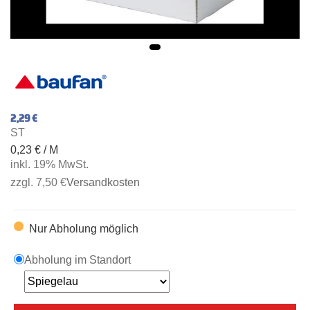
2,29 €
ST
0,23 € / M
inkl. 19% MwSt.
zzgl. 7,50 €
Versandkosten
Nur Abholung möglich
Abholung im Standort