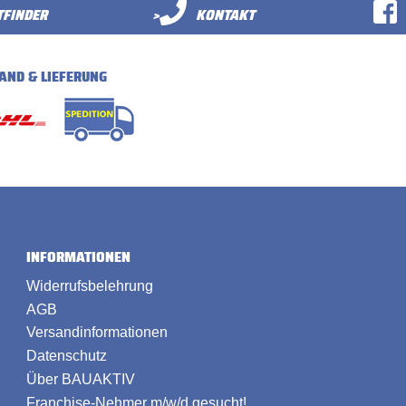
FINDER
>
KONTAKT
AND & LIEFERUNG
INFORMATIONEN
Widerrufsbelehrung
AGB
Versandinformationen
Datenschutz
Über BAUAKTIV
Franchise-Nehmer m/w/d gesucht!