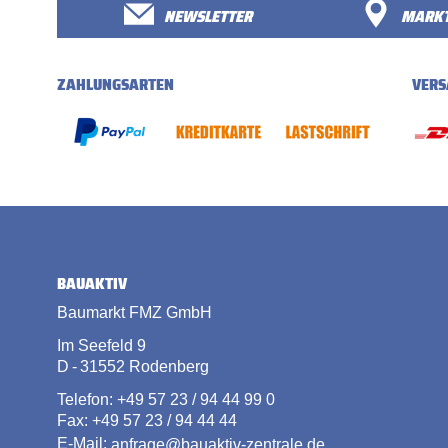
NEWSLETTER
MARKT
ZAHLUNGSARTEN
VERS
BAUAKTIV
Baumarkt FMZ GmbH
Im Seefeld 9
D - 31552 Rodenberg
Telefon: +49 57 23 / 94 44 99 0
Fax: +49 57 23 / 94 44 44
E-Mail:
anfrage@bauaktiv-zentrale.de