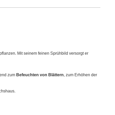
flanzen. Mit seinem feinen Sprühbild versorgt er
agend zum
Befeuchten von Blättern
, zum Erhöhen der
ächshaus.