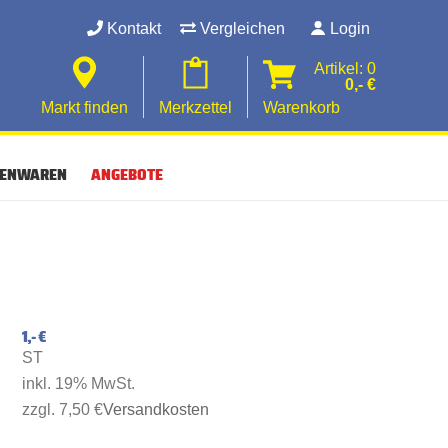
Kontakt
Vergleichen
Login
Artikel: 0
0,- €
Markt finden
Merkzettel
Warenkorb
SENWAREN
ANGEBOTE
1,- €
ST
inkl. 19% MwSt.
zzgl. 7,50 €
Versandkosten