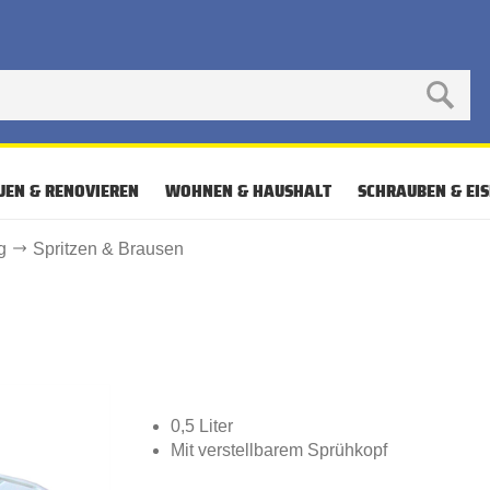
UEN & RENOVIEREN
WOHNEN & HAUSHALT
SCHRAUBEN & EI
g
Spritzen & Brausen
0,5 Liter
Mit verstellbarem Sprühkopf