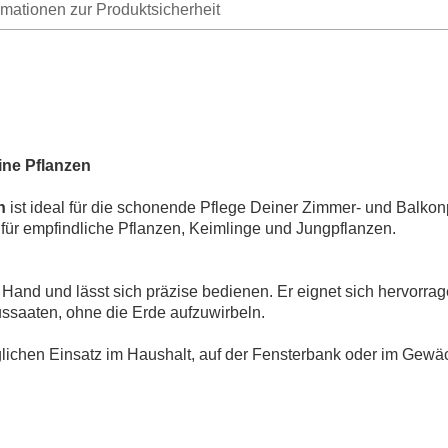
rmationen zur Produktsicherheit
ine Pflanzen
n
ist ideal für die schonende Pflege Deiner Zimmer- und Balkonp
 für empfindliche Pflanzen, Keimlinge und Jungpflanzen.
r Hand und lässt sich präzise bedienen. Er eignet sich hervorr
ussaaten, ohne die Erde aufzuwirbeln.
täglichen Einsatz im Haushalt, auf der Fensterbank oder im Gew