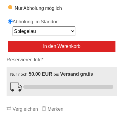
Nur Abholung möglich
Abholung im Standort
In den Warenkorb
Reservieren Info*
50,00 EUR
Versand gratis
Nur noch
bis
Vergleichen
Merken