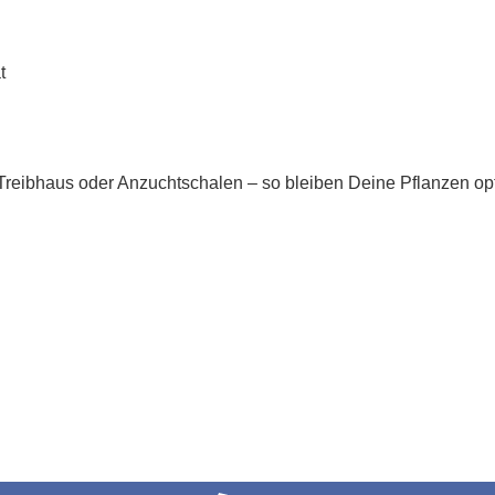
t
-Treibhaus oder Anzuchtschalen
–
so bleiben Deine Pflanzen opt