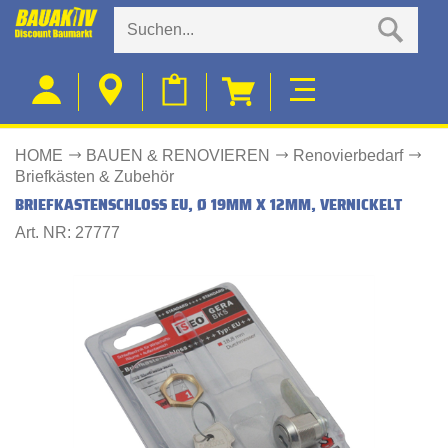
HOME
BAUEN & RENOVIEREN
Renovierbedarf
Briefkästen & Zubehör
BRIEFKASTENSCHLOSS EU, Ø 19MM X 12MM, VERNICKELT
Art. NR: 27777