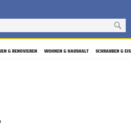
UEN & RENOVIEREN
WOHNEN & HAUSHALT
SCHRAUBEN & EI