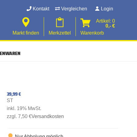
Kontakt
Vergleichen
Login
Artikel: 0
0,- €
Markt finden
Merkzettel
Warenkorb
SENWAREN
39,99 €
ST
inkl. 19% MwSt.
zzgl. 7,50 €
Versandkosten
Nur Abholung möglich