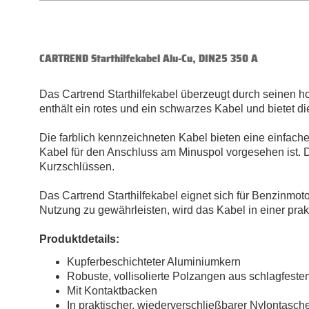
CARTREND Starthilfekabel Alu-Cu, DIN25 350 A
Das Cartrend Starthilfekabel überzeugt durch seinen h
enthält ein rotes und ein schwarzes Kabel und bietet di
Die farblich kennzeichneten Kabel bieten eine einfac
Kabel für den Anschluss am Minuspol vorgesehen ist. D
Kurzschlüssen.
Das Cartrend Starthilfekabel eignet sich für Benzinmo
Nutzung zu gewährleisten, wird das Kabel in einer pr
Produktdetails:
Kupferbeschichteter Aluminiumkern
Robuste, vollisolierte Polzangen aus schlagfeste
Mit Kontaktbacken
In praktischer, wiederverschließbarer Nylontasch