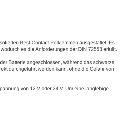
isolierten Best-Contact-Polklemmen ausgestattet. Es
, wodurch es die Anforderungen der DIN 72553 erfüllt.
l der Batterie angeschlossen, während das schwarze
rrekt durchgeführt werden kann, ohne die Gefahr von
 Spannung von 12 V oder 24 V. Um eine langlebige