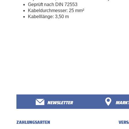
Geprüft nach DIN 72553
Kabeldurchmesser: 25 mm²
Kabelllänge: 3,50 m
NEWSLETTER
MARKT
ZAHLUNGSARTEN
VERS