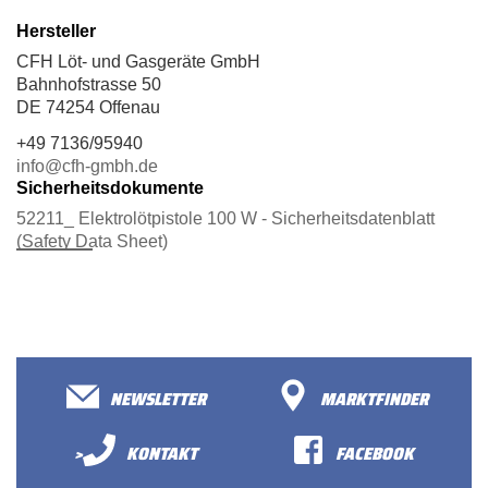
Hersteller
CFH Löt- und Gasgeräte GmbH
Bahnhofstrasse 50
DE 74254 Offenau
+49 7136/95940
info@cfh-gmbh.de
Sicherheitsdokumente
52211_ Elektrolötpistole 100 W - Sicherheitsdatenblatt
(Safety Data Sheet)
NEWSLETTER
MARKTFINDER
>
KONTAKT
FACEBOOK