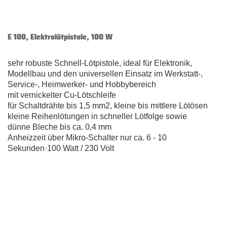
E 100, Elektrolötpistole, 100 W
sehr robuste Schnell-Lötpistole, ideal für Elektronik,
Modellbau und den universellen Einsatz im Werkstatt-,
Service-, Heimwerker- und Hobbybereich
mit vernickelter Cu-Lötschleife
für Schaltdrähte bis 1,5 mm2, kleine bis mittlere Lötösen
kleine Reihenlötungen in schneller Lötfolge sowie
dünne Bleche bis ca. 0,4 mm
Anheizzeit über Mikro-Schalter nur ca. 6 - 10
Sekunden·100 Watt / 230 Volt