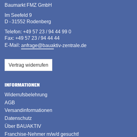
Baumarkt FMZ GmbH
Im Seefeld 9
D - 31552 Rodenberg
Telefon: +49 57 23 / 94 44 99 0
Fax: +49 57 23 / 94 44 44
E-Mail:
anfrage@bauaktiv-zentrale.de
Vertrag widerrufen
INFORMATIONEN
Widerrufsbelehrung
AGB
Versandinformationen
Datenschutz
Über BAUAKTIV
Franchise-Nehmer m/w/d gesucht!