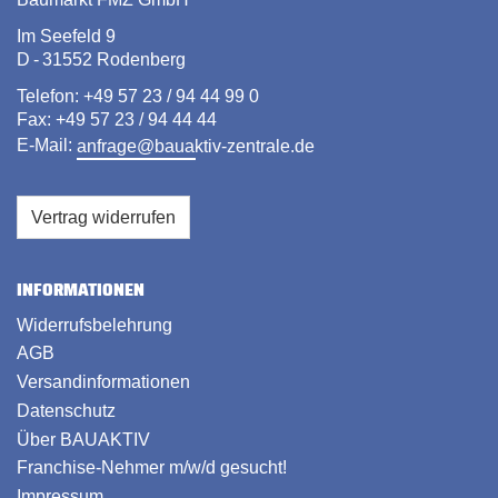
Im Seefeld 9
D - 31552 Rodenberg
Telefon: +49 57 23 / 94 44 99 0
Fax: +49 57 23 / 94 44 44
E-Mail:
anfrage@bauaktiv-zentrale.de
Vertrag widerrufen
INFORMATIONEN
Widerrufsbelehrung
AGB
Versandinformationen
Datenschutz
Über BAUAKTIV
Franchise-Nehmer m/w/d gesucht!
Impressum