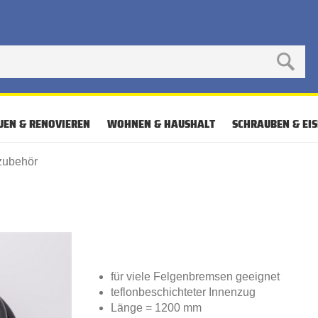
UEN & RENOVIEREN
WOHNEN & HAUSHALT
SCHRAUBEN & EI
zubehör
für viele Felgenbremsen geeignet
teflonbeschichteter Innenzug
Länge = 1200 mm