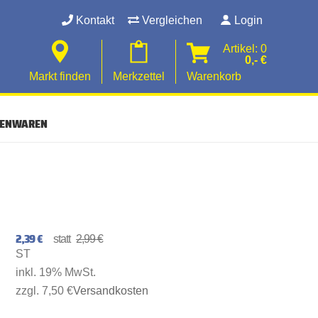
Kontakt
Vergleichen
Login
Artikel: 0
0,- €
Markt finden
Merkzettel
Warenkorb
SENWAREN
2,39 €
2,99 €
ST
inkl. 19% MwSt.
zzgl. 7,50 €
Versandkosten