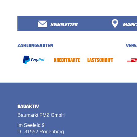
NEWSLETTER
MARKT
ZAHLUNGSARTEN
VERS
BAUAKTIV
Baumarkt FMZ GmbH
Im Seefeld 9
D - 31552 Rodenberg