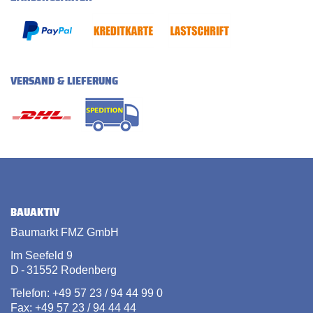
VERSAND & LIEFERUNG
BAUAKTIV
Baumarkt FMZ GmbH
Im Seefeld 9
D - 31552 Rodenberg
Telefon: +49 57 23 / 94 44 99 0
Fax: +49 57 23 / 94 44 44