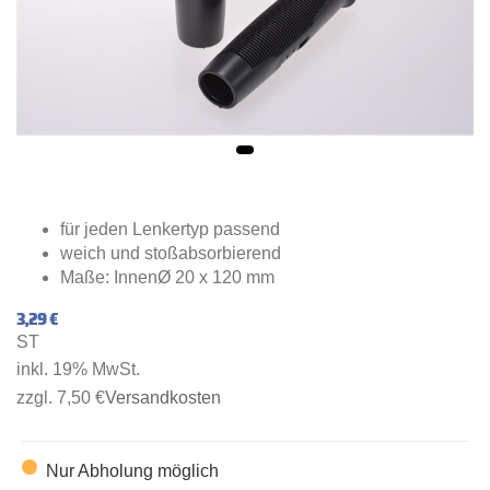
für jeden Lenkertyp passend
weich und stoßabsorbierend
Maße: InnenØ 20 x 120 mm
3,29 €
ST
inkl. 19% MwSt.
zzgl. 7,50 €
Versandkosten
Nur Abholung möglich