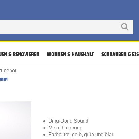
UEN & RENOVIEREN
WOHNEN & HAUSHALT
SCHRAUBEN & EI
zubehör
0 MM
Ding-Dong Sound
Metallhalterung
Farbe: rot, gelb, grün und blau