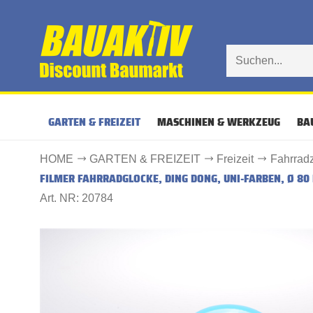
GARTEN & FREIZEIT
MASCHINEN & WERKZEUG
BA
HOME
GARTEN & FREIZEIT
Freizeit
Fahrrad
FILMER FAHRRADGLOCKE, DING DONG, UNI-FARBEN, Ø 8
Art. NR: 20784