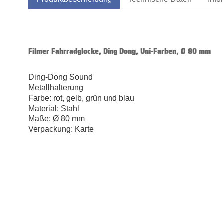
Filmer Fahrradglocke, Ding Dong, Uni-Farben, Ø 80 mm
Ding-Dong Sound
Metallhalterung
Farbe: rot, gelb, grün und blau
Material: Stahl
Maße: Ø 80 mm
Verpackung: Karte