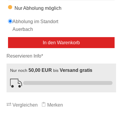
Nur Abholung möglich
Abholung im Standort
Auerbach
In den Warenkorb
Reservieren Info*
50,00 EUR
Versand gratis
Nur noch
bis
Vergleichen
Merken