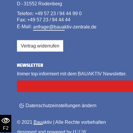
D - 31552 Rodenberg
Telefon: +49 57 23 / 94 44 99 0
Fax: +49 57 23 / 94 44 44
E-Mail:
anfrage@bauaktiv-zentrale.de
Vertrag widerrufen
NEWSLETTER
Immer top-informiert mit dem BAUAKTIV Newsletter.
Datenschutzeinstellungen ändern
© 2021
Bauaktiv
| Alle Rechte vorbehalten
F2
designed and powered by