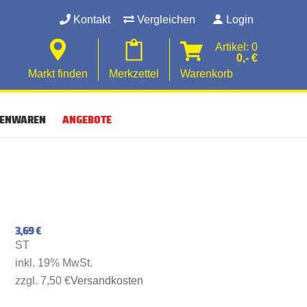
Kontakt
Vergleichen
Login
Artikel: 0
0,- €
Markt finden
Merkzettel
Warenkorb
SENWAREN
ANGEBOTE
3,69 €
ST
inkl. 19% MwSt.
zzgl. 7,50 €
Versandkosten