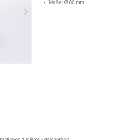
Maße: Ø 80 mm
rmationen zur Produktsicherheit