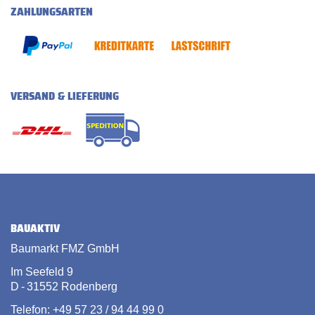
ZAHLUNGSARTEN
VERSAND & LIEFERUNG
BAUAKTIV
Baumarkt FMZ GmbH
Im Seefeld 9
D - 31552 Rodenberg
Telefon: +49 57 23 / 94 44 99 0