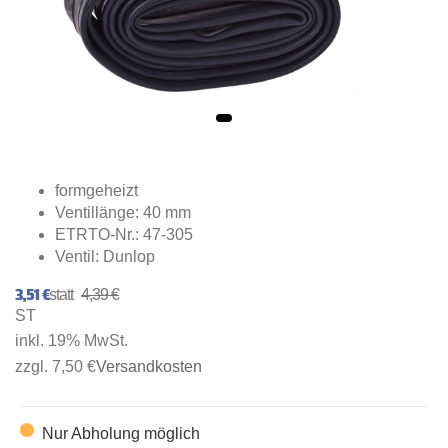
formgeheizt
Ventillänge: 40 mm
ETRTO-Nr.: 47-305
Ventil: Dunlop
3,51 €
4,39 €
ST
inkl. 19% MwSt.
zzgl. 7,50 €
Versandkosten
Nur Abholung möglich