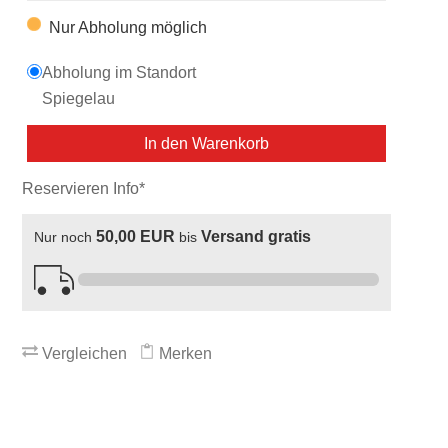
Nur Abholung möglich
Abholung im Standort
Spiegelau
In den Warenkorb
Reservieren Info*
50,00 EUR
Versand gratis
Nur noch
bis
Vergleichen
Merken