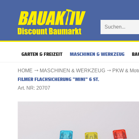
GARTEN & FREIZEIT
MASCHINEN & WERKZEUG
BA
HOME
MASCHINEN & WERKZEUG
PKW & Moto
FILMER FLACHSICHERUNG "MINI" 6 ST.
Art. NR: 20707