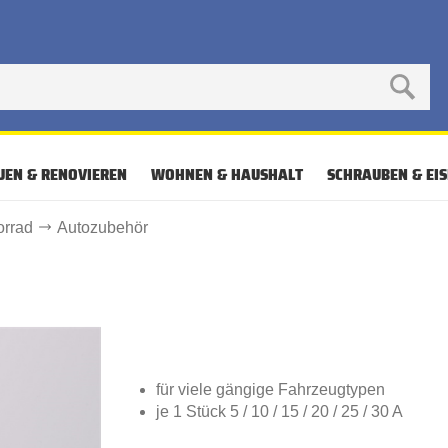
UEN & RENOVIEREN
WOHNEN & HAUSHALT
SCHRAUBEN & EI
rrad
Autozubehör
für viele gängige Fahrzeugtypen
je 1 Stück 5 / 10 / 15 / 20 / 25 / 30 A