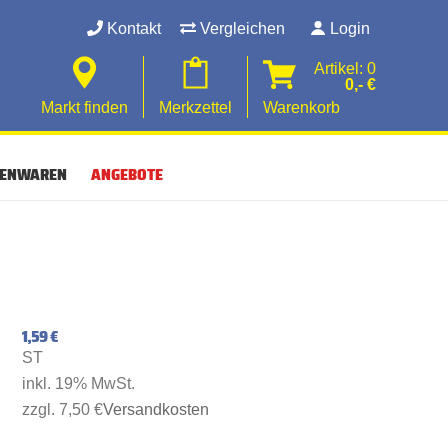
Kontakt
Vergleichen
Login
Artikel: 0
0,- €
Markt finden
Merkzettel
Warenkorb
SENWAREN
ANGEBOTE
1,59 €
ST
inkl. 19% MwSt.
zzgl. 7,50 €
Versandkosten