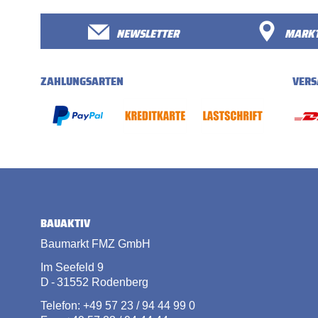
NEWSLETTER
MARKT
ZAHLUNGSARTEN
VERS
BAUAKTIV
Baumarkt FMZ GmbH
Im Seefeld 9
D - 31552 Rodenberg
Telefon: +49 57 23 / 94 44 99 0