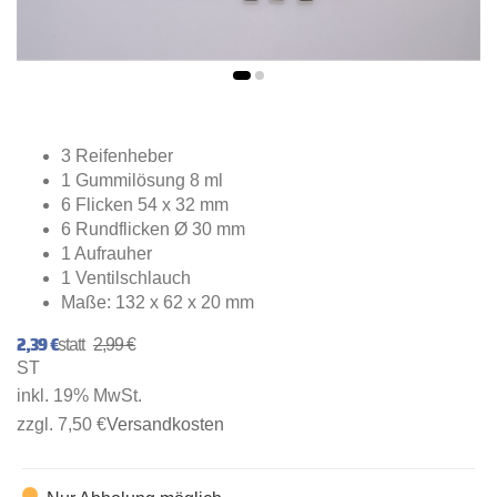
3 Reifenheber
1 Gummilösung 8 ml
6 Flicken 54 x 32 mm
6 Rundflicken Ø 30 mm
1 Aufrauher
1 Ventilschlauch
Maße: 132 x 62 x 20 mm
2,39 €
2,99 €
ST
inkl. 19% MwSt.
zzgl. 7,50 €
Versandkosten