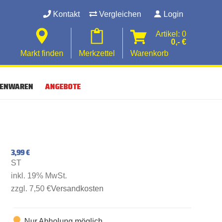
Kontakt
Vergleichen
Login
Artikel: 0
0,- €
Markt finden
Merkzettel
Warenkorb
SENWAREN
ANGEBOTE
3,99 €
ST
inkl. 19% MwSt.
zzgl. 7,50 €
Versandkosten
Nur Abholung möglich