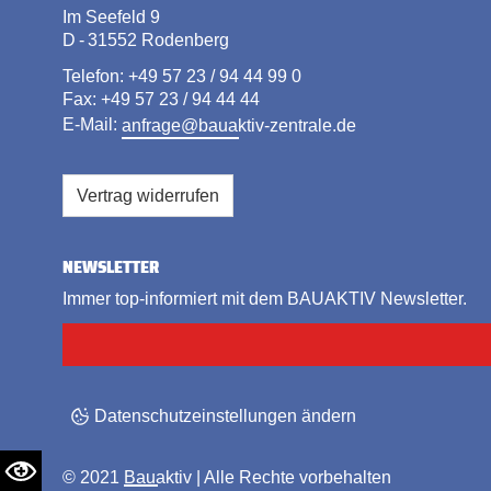
Im Seefeld 9
D - 31552 Rodenberg
Telefon: +49 57 23 / 94 44 99 0
Fax: +49 57 23 / 94 44 44
E-Mail:
anfrage@bauaktiv-zentrale.de
Vertrag widerrufen
NEWSLETTER
Immer top-informiert mit dem BAUAKTIV Newsletter.
Datenschutzeinstellungen ändern
© 2021
Bauaktiv
| Alle Rechte vorbehalten