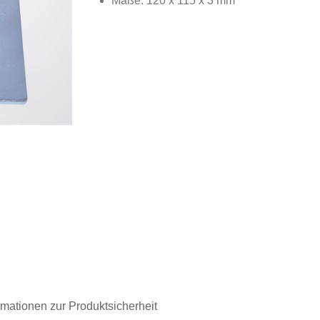
Maße: 120 x 115 x 3 mm
rmationen zur Produktsicherheit