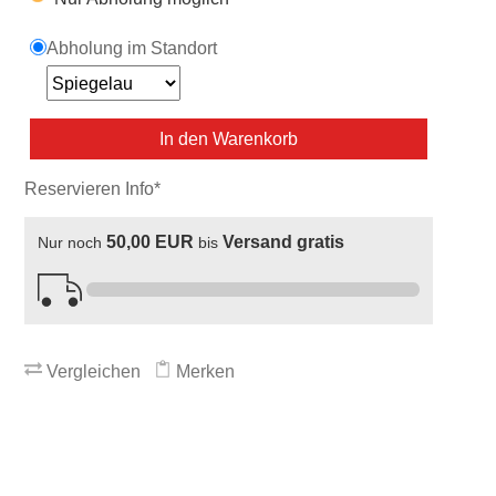
Abholung im Standort
In den Warenkorb
Reservieren Info*
50,00 EUR
Versand gratis
Nur noch
bis
Vergleichen
Merken