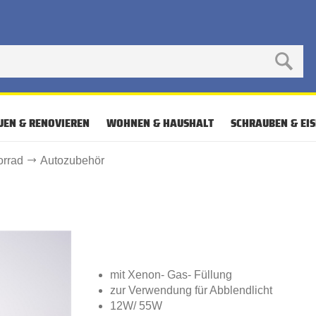
UEN & RENOVIEREN
WOHNEN & HAUSHALT
SCHRAUBEN & EI
rrad
Autozubehör
mit Xenon- Gas- Füllung
zur Verwendung für Abblendlicht
12W/ 55W