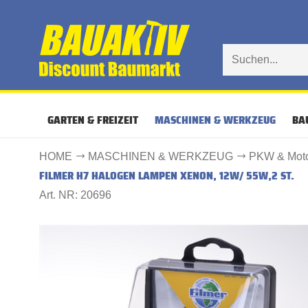
GARTEN & FREIZEIT
MASCHINEN & WERKZEUG
BA
HOME
MASCHINEN & WERKZEUG
PKW & Moto
FILMER H7 HALOGEN LAMPEN XENON, 12W/ 55W,2 ST.
Art. NR: 20696