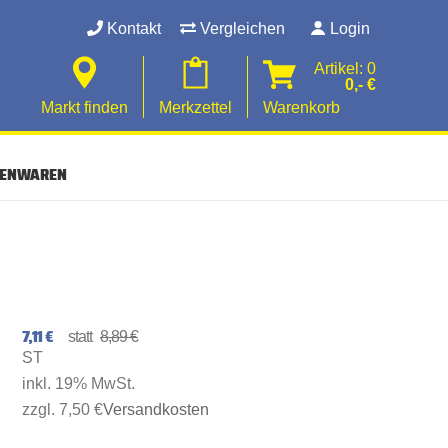
Kontakt
Vergleichen
Login
Artikel: 0
0,- €
Markt finden
Merkzettel
Warenkorb
SENWAREN
7,11 €
8,89 €
ST
inkl. 19% MwSt.
zzgl. 7,50 €
Versandkosten