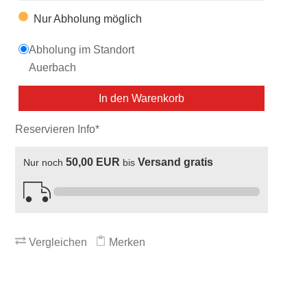
Nur Abholung möglich
Abholung im Standort
Auerbach
In den Warenkorb
Reservieren Info*
50,00 EUR
Versand gratis
Nur noch
bis
Vergleichen
Merken