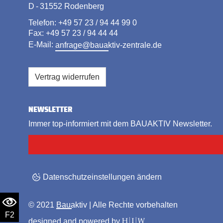
D - 31552 Rodenberg
Telefon: +49 57 23 / 94 44 99 0
Fax: +49 57 23 / 94 44 44
E-Mail:
anfrage@bauaktiv-zentrale.de
Vertrag widerrufen
NEWSLETTER
Immer top-informiert mit dem BAUAKTIV Newsletter.
Datenschutzeinstellungen ändern
© 2021
Bauaktiv
| Alle Rechte vorbehalten
F2
designed and powered by