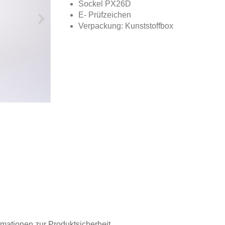
Sockel PX26D
E- Prüfzeichen
Verpackung: Kunststoffbox
rmationen zur Produktsicherheit