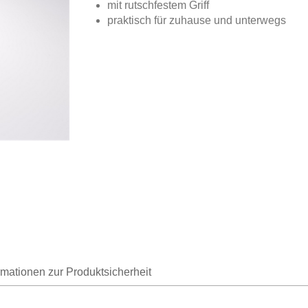
mit rutschfestem Griff
praktisch für zuhause und unterwegs
rmationen zur Produktsicherheit