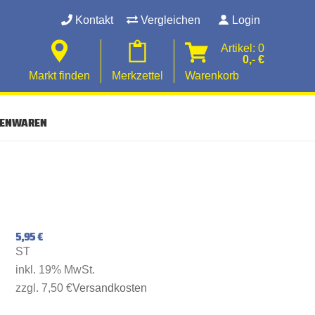
Kontakt
Vergleichen
Login
Artikel: 0
0,- €
Markt finden
Merkzettel
Warenkorb
SENWAREN
5,95 €
ST
inkl. 19% MwSt.
zzgl. 7,50 €
Versandkosten