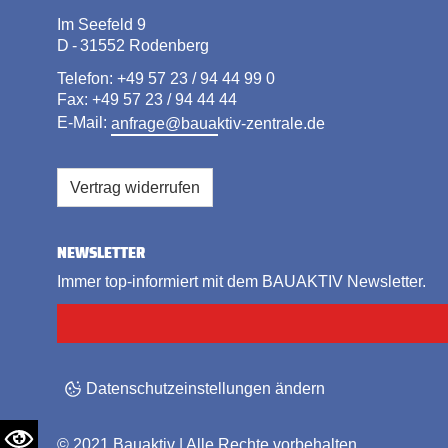
Im Seefeld 9
D - 31552 Rodenberg
Telefon: +49 57 23 / 94 44 99 0
Fax: +49 57 23 / 94 44 44
E-Mail:
anfrage@bauaktiv-zentrale.de
Vertrag widerrufen
NEWSLETTER
Immer top-informiert mit dem BAUAKTIV Newsletter.
Datenschutzeinstellungen ändern
© 2021
Bauaktiv
| Alle Rechte vorbehalten