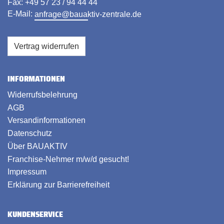
Fax: +49 57 23 / 94 44 44
E-Mail:
anfrage@bauaktiv-zentrale.de
Vertrag widerrufen
INFORMATIONEN
Widerrufsbelehrung
AGB
Versandinformationen
Datenschutz
Über BAUAKTIV
Franchise-Nehmer m/w/d gesucht!
Impressum
Erklärung zur Barrierefreiheit
KUNDENSERVICE