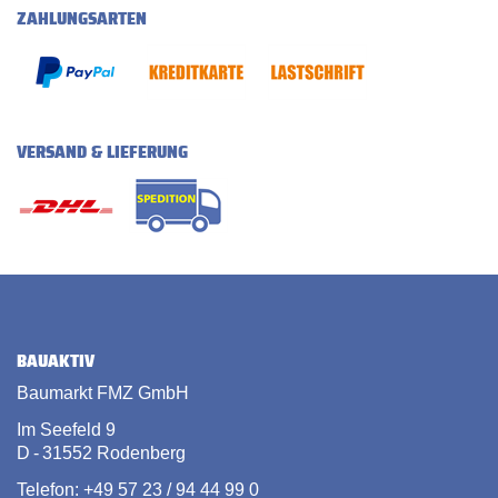
ZAHLUNGSARTEN
VERSAND & LIEFERUNG
BAUAKTIV
Baumarkt FMZ GmbH
Im Seefeld 9
D - 31552 Rodenberg
Telefon: +49 57 23 / 94 44 99 0