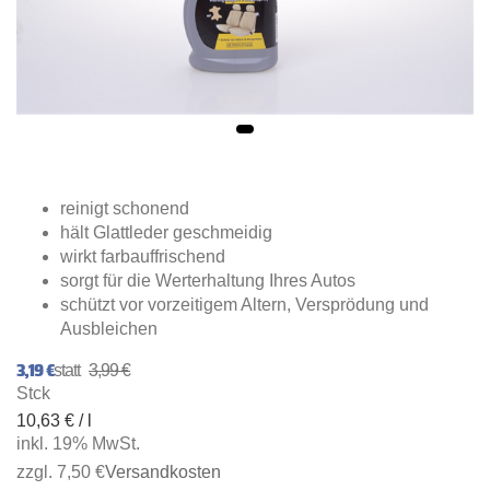
reinigt schonend
hält Glattleder geschmeidig
wirkt farbauffrischend
sorgt für die Werterhaltung Ihres Autos
schützt vor vorzeitigem Altern, Versprödung und
Ausbleichen
3,19 €
3,99 €
Stck
10,63 € / l
inkl. 19% MwSt.
zzgl. 7,50 €
Versandkosten