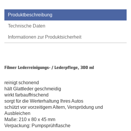
Produktbeschreibung
Technische Daten
Informationen zur Produktsicherheit
Filmer Lederreinigungs- / Lederpflege, 300 ml
reinigt schonend
hält Glattleder geschmeidig
wirkt farbauffrischend
sorgt für die Werterhaltung Ihres Autos
schützt vor vorzeitigem Altern, Versprödung und
Ausbleichen
Maße: 210 x 80 x 45 mm
Verpackung: Pumpsprühflasche