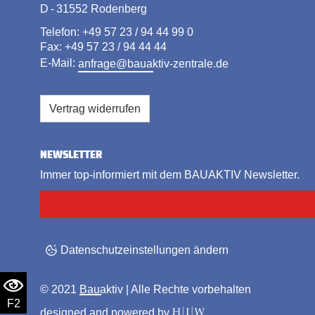
D - 31552 Rodenberg
Telefon: +49 57 23 / 94 44 99 0
Fax: +49 57 23 / 94 44 44
E-Mail:
anfrage@bauaktiv-zentrale.de
Vertrag widerrufen
NEWSLETTER
Immer top-informiert mit dem BAUAKTIV Newsletter.
Datenschutzeinstellungen ändern
© 2021
Bauaktiv
| Alle Rechte vorbehalten
F2
designed and powered by