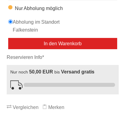
Nur Abholung möglich
Abholung im Standort
Falkenstein
In den Warenkorb
Reservieren Info*
50,00 EUR
Versand gratis
Nur noch
bis
Vergleichen
Merken