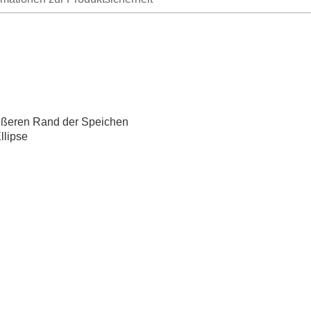
äußeren Rand der Speichen
llipse