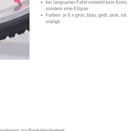
bei langsamer Fahrt entsteht kein Kreis,
sondern eine Ellipse
Farben: je 6 x grün, blau, gelb, pink, rot,
orange
rmationen zur Produktsicherheit