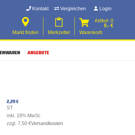
Kontakt
Vergleichen
Login
Artikel: 0
0,- €
Markt finden
Merkzettel
Warenkorb
SENWAREN
ANGEBOTE
2,29 €
ST
inkl. 19% MwSt.
zzgl. 7,50 €
Versandkosten