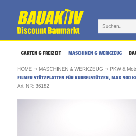
GARTEN & FREIZEIT
MASCHINEN & WERKZEUG
BA
HOME
MASCHINEN & WERKZEUG
PKW & Moto
FILMER STÜTZPLATTEN FÜR KURBELSTÜTZEN, MAX 900 K
Art. NR: 36182