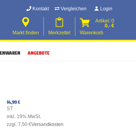
Kontakt
Vergleichen
Login
Artikel: 0
0,- €
Markt finden
Merkzettel
Warenkorb
SENWAREN
ANGEBOTE
14,99 €
ST
inkl. 19% MwSt.
zzgl. 7,50 €
Versandkosten