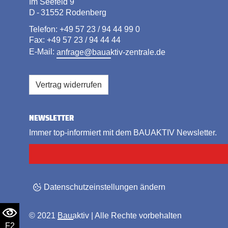
Im Seefeld 9
D - 31552 Rodenberg
Telefon: +49 57 23 / 94 44 99 0
Fax: +49 57 23 / 94 44 44
E-Mail:
anfrage@bauaktiv-zentrale.de
Vertrag widerrufen
NEWSLETTER
Immer top-informiert mit dem BAUAKTIV Newsletter.
Datenschutzeinstellungen ändern
© 2021
Bauaktiv
| Alle Rechte vorbehalten
F2