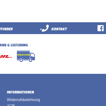
FINDER
>
KONTAKT
AND & LIEFERUNG
INFORMATIONEN
Widerrufsbelehrung
AGB