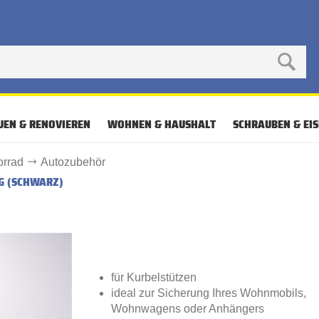
UEN & RENOVIEREN
WOHNEN & HAUSHALT
SCHRAUBEN & EI
rrad
Autozubehör
G (SCHWARZ)
für Kurbelstützen
ideal zur Sicherung Ihres Wohnmobils,
Wohnwagens oder Anhängers